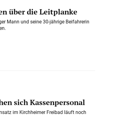
n über die Leitplanke
iger Mann und seine 30-jährige Beifahrerin
en.
en sich Kassenpersonal
nsatz im Kirchheimer Freibad läuft noch