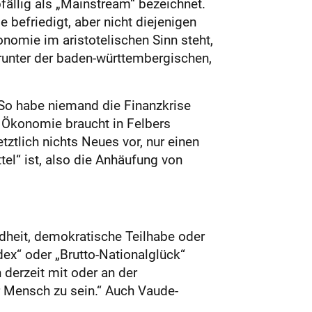
ällig als „Mainstream“ bezeichnet.
 befriedigt, aber nicht diejenigen
nomie im aristotelischen Sinn steht,
runter der baden-württembergischen,
. So habe niemand die Finanzkrise
 Ökonomie braucht in Felbers
ztlich nichts Neues vor, nur einen
tel“ ist, also die Anhäufung von
ndheit, demokratische Teilhabe oder
dex“ oder „Brutto-Nationalglück“
 derzeit mit oder an der
r Mensch zu sein.“ Auch Vaude-