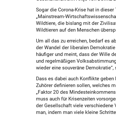
Sogar die Corona-Krise hat in dieser 
„Mainstream-Wirtschaftswissenschaf
Wildtiere, die bislang mit der Zivili
Wildtieren auf den Menschen überspri
Um all das zu erreichen, bedarf es 
der Wandel der liberalen Demokratie
häufiger und meint, dass der Wille d
und regelmäßigen Volksabstimmunge
wieder eine souveräne Demokratie“, 
Dass es dabei auch Konflikte geben k
Zuhörer definieren sollen, welches 
„Faktor 20 des Mindesteinkommens“
muss auch für Krisenzeiten vorsorg
der Gesellschaft viele verschiedene 
man, indem man viele kleine Schritte