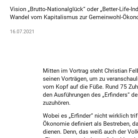
Vision „Brutto-Nationalglück“ oder „Better-Life-In
Wandel vom Kapitalismus zur Gemeinwohl-Ökon
16.07.2021
Mitten im Vortrag steht Christian Fel
seinen Vorträgen, um zu veranschaul
vom Kopf auf die Füße. Rund 75 Zuhö
den Ausführungen des „Erfinders“ de
zuzuhören.
Wobei es „Erfinder“ nicht wirklich tr
Ökonomie definiert als Bestreben, 
dienen. Denn, das weiß auch der Vol