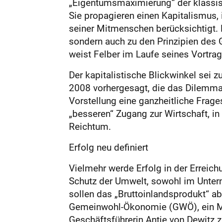
„Eigentumsmaximierung“ der klassisc
Sie propagieren einen Kapitalismus, 
seiner Mitmenschen berücksichtigt. 
sondern auch zu den Prinzipien des
weist Felber im Laufe seines Vortrag
Der kapitalistische Blickwinkel sei z
2008 vorhergesagt, die das Dilemma 
Vorstellung eine ganzheitliche Frage
„besseren“ Zugang zur Wirtschaft, in
Reichtum.
Erfolg neu definiert
Vielmehr werde Erfolg in der Erreich
Schutz der Umwelt, sowohl im Unterne
sollen das „Bruttoinlandsprodukt“ ab
Gemeinwohl-Ökonomie (GWÖ), ein Mitg
Geschäftsführerin Antje von Dewitz z