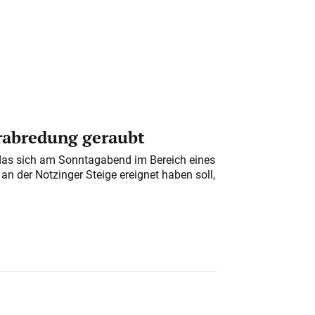
erabredung geraubt
das sich am Sonntagabend im Bereich eines
n der Notzinger Steige ereignet haben soll,