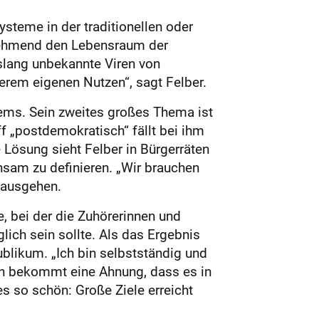
s­teme in der traditionellen oder
unehmend den Lebensraum der
islang unbekannte Viren von
erem ­eigenen Nutzen“, sagt Felber.
tems. Sein zweites großes Thema ist
f „postdemokratisch“ fällt bei ihm
 Lösung sieht Felber in Bürgerräten
am zu definieren. „Wir brauchen
 ausgehen.
e, bei der die Zuhörerinnen und
ich sein sollte. Als das Ergebnis
ikum. „Ich bin selbstständig und
an bekommt eine Ahnung, dass es in
s so schön: Große Ziele erreicht