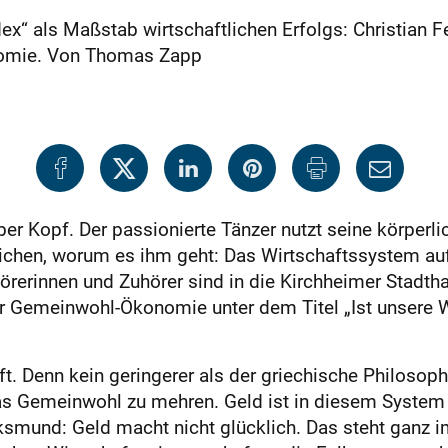
dex“ als Maßstab wirtschaftlichen Erfolgs: Christian F
omie. Von Thomas Zapp
ber Kopf. Der passionierte Tänzer nutzt seine körperlic
ichen, worum es ihm geht: Das Wirtschaftssystem auf 
rerinnen und Zuhörer sind in die Kirchheimer Stadt
r Gemeinwohl-Ökonomie unter dem Titel „Ist unsere Wi
ifft. Denn kein geringerer als der griechische Philosop
das Gemeinwohl zu mehren. Geld ist in diesem System
ksmund: Geld macht nicht glücklich. Das steht ganz 