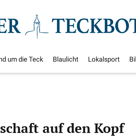
nd um die Teck
Blaulicht
Lokalsport
Bi
schaft auf den Kopf