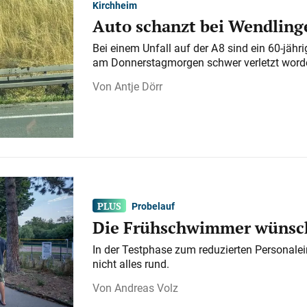
Kirchheim
Auto schanzt bei Wendlinge
Bei einem Unfall auf der A 8 sind ein 60-jähr
am Donnerstagmorgen schwer verletzt word
Antje Dörr
Probelauf
Die Frühschwimmer wünsch
In der Testphase zum reduzierten Personalei
nicht alles rund.
Andreas Volz