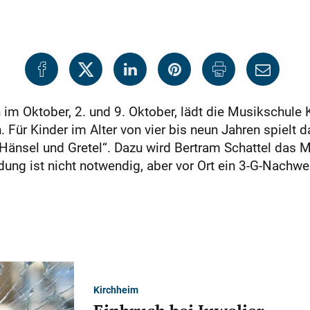
im Oktober, 2. und 9. Oktober, lädt die Musikschule 
 Für Kinder im Alter von vier bis neun Jahren spielt d
änsel und Gretel“. Dazu wird Bertram Schattel das Mär
dung ist nicht notwendig, aber vor Ort ein 3-G-Nachwe
Kirchheim