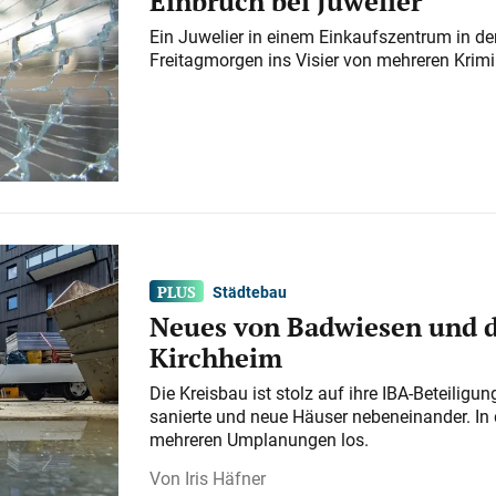
Einbruch bei Juwelier
Ein Juwelier in einem Einkaufszentrum in der
Freitagmorgen ins Visier von mehreren Krimi
Städtebau
Neues von Badwiesen und d
Kirchheim
Die Kreisbau ist stolz auf ihre IBA-Beteilig
sanierte und neue Häuser nebeneinander. In 
mehreren Umplanungen los.
Iris Häfner