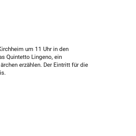
Kirchheim um 11 Uhr in den
as Quintetto Lingeno, ein
chen erzählen. Der Eintritt für die
is.