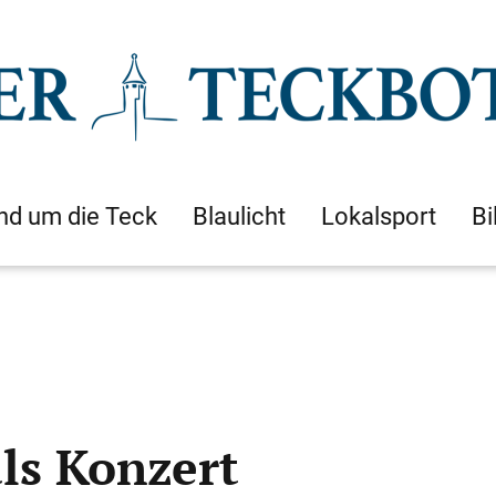
nd um die Teck
Blaulicht
Lokalsport
Bi
ls Konzert