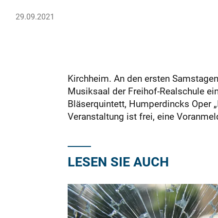
29.09.2021
Kirchheim. An den ersten Samstagen 
Musiksaal der Freihof-Realschule ein.
Bläserquintett, Humperdincks Oper „H
Veranstaltung ist frei, eine Voranmel
LESEN SIE AUCH