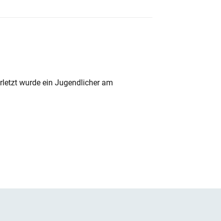
rletzt wurde ein Jugendlicher am