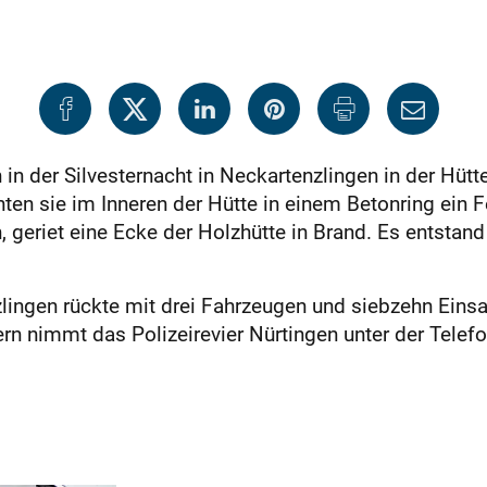
n der Silvesternacht in Neckartenzlingen in der Hütt
hten sie im Inneren der Hütte in einem Betonring ein 
en, geriet eine Ecke der Holzhütte in Brand. Es entst
zlingen rückte mit drei Fahrzeugen und siebzehn Eins
ern nimmt das Polizeirevier Nürtingen unter der Te