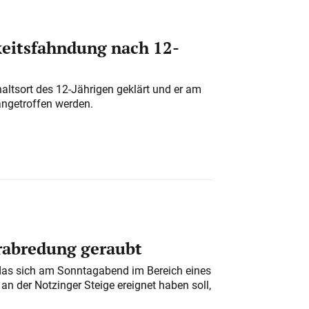
eitsfahndung nach 12-
altsort des 12-Jährigen geklärt und er am
angetroffen werden.
erabredung geraubt
das sich am Sonntagabend im Bereich eines
n der Notzinger Steige ereignet haben soll,