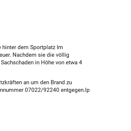
e hinter dem Sportplatz Im
Feuer. Nachdem sie die völlig
and Sachschaden in Höhe von etwa 4
atzkräften an um den Brand zu
lefonnummer 07022/92240 entgegen.lp