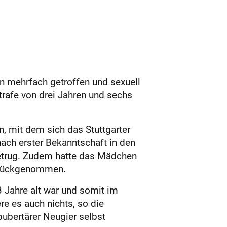
en mehrfach getroffen und sexuell
trafe von drei Jahren und sechs
n, mit dem sich das Stuttgarter
nach erster Bekanntschaft in den
betrug. Zudem hatte das Mädchen
zurückgenommen.
3 Jahre alt war und somit im
re es auch nichts, so die
ubertärer Neugier selbst