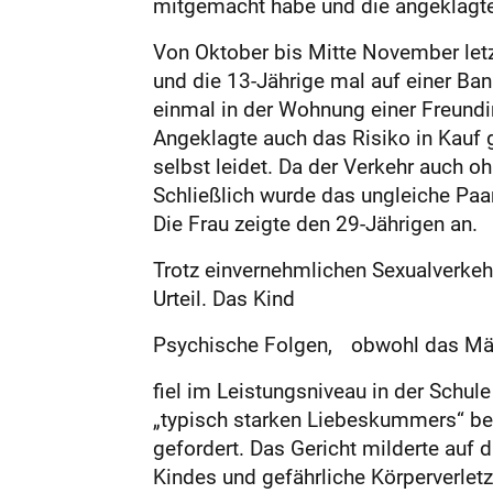
mitgemacht habe und die angeklagten
Von Oktober bis Mitte November letz
und die 13-Jährige mal auf einer Ba
einmal in der Wohnung einer Freundi
Angeklagte auch das Risiko in Kauf 
selbst leidet. Da der Verkehr auch 
Schließlich wurde das ungleiche Paa
Die Frau zeigte den 29-Jährigen an.
Trotz einvernehmlichen Sexualverkeh
Urteil. Das Kind
Psychische Folgen, obwohl das Mä
fiel im Leistungsniveau in der Schule
„typisch starken Liebeskummers“ bez
gefordert. Das Gericht milderte auf
Kindes und gefährliche Körperverlet