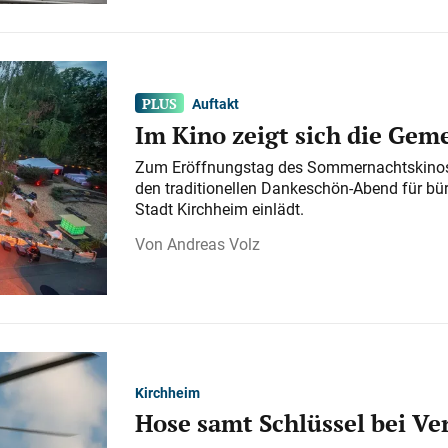
Auftakt
Im Kino zeigt sich die Gem
Zum Eröffnungstag des Sommernachtskinos 
den traditionellen Dankeschön-Abend für bü
Stadt Kirchheim einlädt.
Andreas Volz
Kirchheim
Hose samt Schlüssel bei V