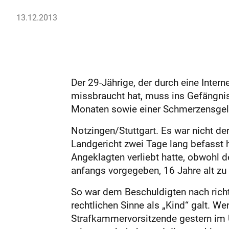
13.12.2013
Der 29-Jährige, der durch eine Inter
missbraucht hat, muss ins Gefängnis.
Monaten sowie einer Schmerzensgeldz
Notzingen/Stuttgart. Es war nicht de
Landgericht zwei Tage lang befasst h
Angeklagten verliebt hatte, obwohl 
anfangs vorgegeben, 16 Jahre alt zu
So war dem Beschuldigten nach richte
rechtlichen Sinne als „Kind“ galt. We
Strafkammervorsitzende gestern im U