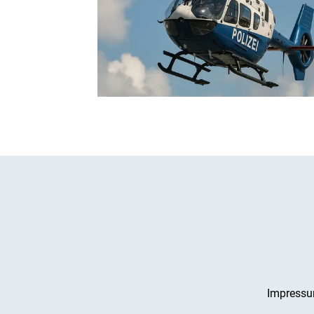
Impress