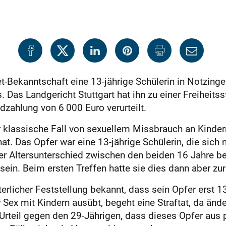
net-Bekanntschaft eine 13-jährige Schülerin in Notzing
 Das Landgericht Stuttgart hat ihn zu einer Freiheitss
ahlung von 6 000 Euro verurteilt.
r klassische Fall von sexuellem Missbrauch an Kinder
at. Das Opfer war eine 13-jährige Schülerin, die sich 
der Altersunterschied zwischen den beiden 16 Jahre 
 sein. Beim ersten Treffen hatte sie dies dann aber 
rlicher Feststellung bekannt, dass sein Opfer erst 1
r Sex mit Kindern ausübt, begeht eine Straftat, da ände
rteil gegen den 29-Jährigen, dass dieses Opfer aus p