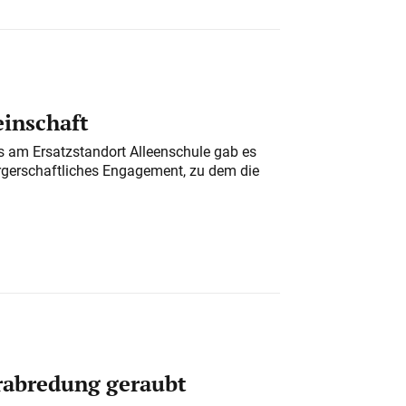
einschaft
am Ersatzstandort Alleenschule gab es
rgerschaftliches Engagement, zu dem die
erabredung geraubt