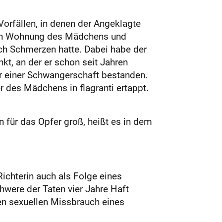
orfällen, in denen der Angeklagte
ichen Wohnung des Mädchens und
ch Schmerzen hatte. Dabei habe der
t, an der er schon seit Jahren
hr einer Schwangerschaft bestanden.
 des Mädchens in flagranti ertappt.
 für das Opfer groß, heißt es in dem
Richterin auch als Folge eines
hwere der Taten vier Jahre Haft
en sexuellen Missbrauch eines