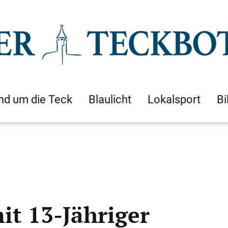
nd um die Teck
Blaulicht
Lokalsport
Bi
mit 13-Jähriger