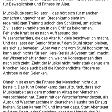
für Beweglichkeit und Fitness im Alter.
Mucki-Bude statt Rollator – das hört sich für manchen
zunächst ungewohnt an. Bredenkamp sieht im
regelmäßigen Training jedoch den Schlüssel, um etliche
Zivilisationskrankheiten in den Griff zu bekommen.
Fehlende Kraft ist es nach Auffassung des
Wissenschaftlers, die das Alter für viele beschwerlich macht.
Und das lässt den Senior öfter auf dem Stuhl sitzen bleiben,
als sich zu bewegen. „Aber wer nicht vom Stuhl hochkommt,
kann auch nichts für sein Herz-Kreislauf-System tun“, macht
der Wissenschaftler deutlich, welche Konsequenzen dies
nach sich zieht. Zieht der Muskel nicht mehr stark genug am
Knochen, leide auch bald die Knochendichte, fördere es
Arthrose in den Gelenken.
Ohnehin ist es um die Fitness der Menschen nicht gut
bestellt. Das führt Bredenkamp darauf zurück, dass sich
Muskelarbeit aus dem modernen Alltag der Menschen
verabschiedet hat. Zuerst mit der Wirtschaftswunderzeit, als
Auto und Waschmaschine in deutschen Haushalten Einzug
hielten. Später kamen PC und Internet dazu. Statt Abenteuer