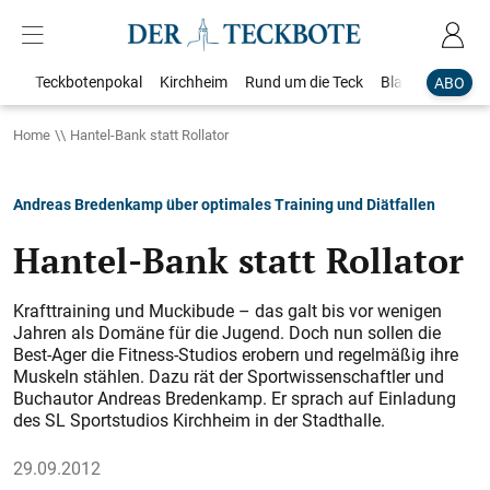
Teckbotenpokal
Kirchheim
Rund um die Teck
Blaulicht
Loka
ABO
Home
Hantel-Bank statt Rollator
Andreas Bredenkamp über optimales Training und Diätfallen
Hantel-Bank statt Rollator
Krafttraining und Muckibude – das galt bis vor wenigen
Jahren als Domäne für die Jugend. Doch nun sollen die
Best-Ager die Fitness-Studios erobern und regelmäßig ihre
Muskeln stählen. Dazu rät der Sportwissenschaftler und
Buchautor Andreas Bredenkamp. Er sprach auf Einladung
des SL Sportstudios Kirchheim in der Stadthalle.
29.09.2012