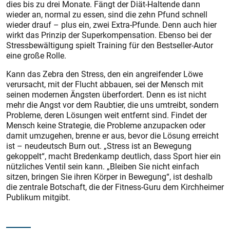
dies bis zu drei Monate. Fängt der Diät-Haltende dann
wieder an, normal zu essen, sind die zehn Pfund schnell
wieder drauf – plus ein, zwei Extra-Pfunde. Denn auch hier
wirkt das Prinzip der Superkompensation. Ebenso bei der
Stressbewältigung spielt Training für den Bestseller-Autor
eine große Rolle.
Kann das Zebra den Stress, den ein angreifender Löwe
verursacht, mit der Flucht abbauen, sei der Mensch mit
seinen modernen Ängsten überfordert. Denn es ist nicht
mehr die Angst vor dem Raubtier, die uns umtreibt, sondern
Probleme, deren Lösungen weit entfernt sind. Findet der
Mensch keine Strategie, die Probleme anzupacken oder
damit umzugehen, brenne er aus, bevor die Lösung erreicht
ist – neudeutsch Burn out. „Stress ist an Bewegung
gekoppelt“, macht Bredenkamp deutlich, dass Sport hier ein
nützliches Ventil sein kann. „Bleiben Sie nicht einfach
sitzen, bringen Sie ihren Körper in Bewegung“, ist deshalb
die zentrale Botschaft, die der Fitness-Guru dem Kirchheimer
Publikum mitgibt.