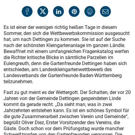
Es ist einer der wenigen richtig heißen Tage in diesem
Sommer, den sich die Wettbewerbskommission ausgesucht
hat, um nach Dettingen zu kommen. Sie ist auf der Suche
nach der schönsten Kleingartenanlage im ganzen Ländle.
Bewaffnet mit einem umfangreichen Fragenkatalog werfen
die Richter kritische Blicke in sämtliche Parzellen im
Eulengreuth, denn die Gartenfreunde Dettingen haben sich
entschieden, am Landeskleingartenwettbewerb des
Landesverbands der Gartenfreunde Baden-Württemberg
teilzunehmen.
Fast zu gut meint es der Wettergott. Der Schatten, der vor 20
Jahren von der Gemeinde Dettingen gespendeten Linde
kommt da gerade recht. „Da sieht man, was in zwei
Jahrzehnten entstehen kann. Es ist ein schönes Symbol für
die gute Zusammenarbeit zwischen Verein und Gemeinde“,
begrüßt Oliver Diez, Erster Vorsitzender des Vereins, die
Gäste. Doch schon vor dem Prüfungstag wurde mancher
Schweißtropfen von den Gartenfreunden vergossen. Die