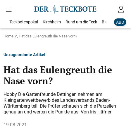
Teckbotenpokal
Kirchheim
Rund um die Teck
Blaulicht
Loka
ABO
Home
Hat das Eulengreuth die Nase vorn?
Unzugeordnete Artikel
Hat das Eulengreuth die
Nase vorn?
Hobby Die Gartenfreunde Dettingen nehmen am
Kleingartenwettbewerb des Landesverbands Baden-
Württemberg teil. Die Prüfer schauen sich die Parzellen
genau an und werten die Punkte aus. Von Iris Häfner
19.08.2021