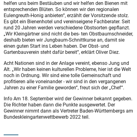
helfen uns beim Bestäuben und wir helfen den Bienen mit
entsprechenden Blüten. So können wir den regionalen
Eulengreuth-Honig anbieten“, erzählt der Vorsitzende stolz.
Es gibt ein Bienenhotel und vereinseigene Fachberater. Seit
rund 20 Jahren werden verschiedene Obstsorten gepflanzt.
„Wir Kleingärtner sind nicht die bes- ten Obstbaumschneider,
deshalb bieten wir Jungbaum-Schnittkurse an, damit sie
einen guten Start ins Leben haben. Der Obst- und
Gartenbauverein steht dafür bereit“, erklärt Oliver Diez.
Acht Nationen sind in der Anlage vereint, ebenso Jung und
Alt. „Wir haben keinen kulturellen Probleme, hier ist die Welt
noch in Ordnung. Wir sind eine tolle Gemeinschaft und
profitieren alle voneinander - wir sind in den vergangenen
Jahren zu einer Familie geworden“, freut sich der „Chef“.
Info Am 18. September wird der Gewinner bekannt gegeben.
Die Richter haben dann die Punkte ausgewertet. Der
Gewinner nimmt dann als Vertreter Baden-Württembergs am
Bundeskleingartenwettbewerb 2022 teil.