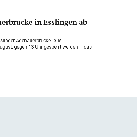
erbrücke in Esslingen ab
sslinger Adenauerbrücke. Aus
August, gegen 13 Uhr gesperrt werden – das