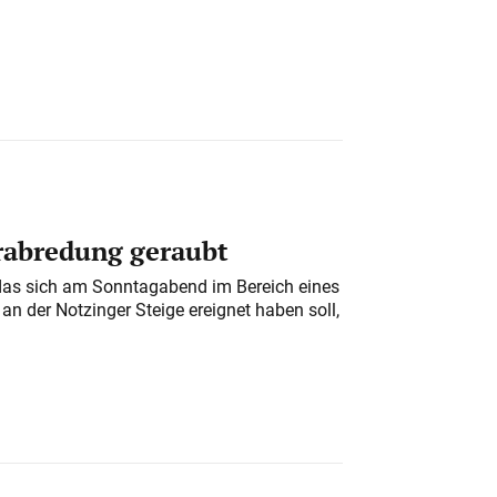
erabredung geraubt
das sich am Sonntagabend im Bereich eines
n der Notzinger Steige ereignet haben soll,