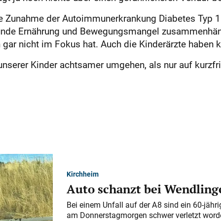
hohe Zunahme der Autoimmunerkrankung Diabetes Typ 1
unde Ernährung und Bewegungsmangel zusammenhängt.
gar nicht im Fokus hat. Auch die Kinderärzte haben k
 unserer Kinder achtsamer umgehen, als nur auf kurzfr
Kirchheim
Auto schanzt bei Wendlinge
Bei einem Unfall auf der A 8 sind ein 60-jähr
am Donnerstagmorgen schwer verletzt word