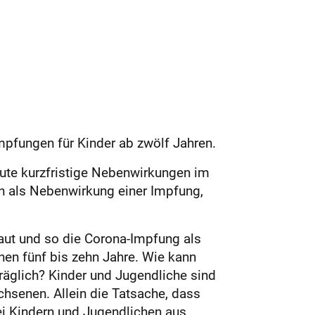
mpfungen für Kinder ab zwölf Jahren.
ute kurzfristige Nebenwirkungen im
 als Nebenwirkung einer Impfung,
haut und so die Corona-Impfung als
nen fünf bis zehn Jahre. Wie kann
träglich? Kinder und Jugendliche sind
chsenen. Allein die Tatsache, dass
bei Kindern und Jugendlichen aus.