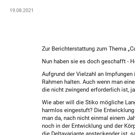
19.08.2021
Zur Berichterstattung zum Thema „Co
Nun haben sie es doch geschafft - He
Aufgrund der Vielzahl an Impfungen 
Rahmen halten. Auch wenn man eine 
die nicht zwingend erforderlich ist, 
Wie aber will die Stiko mögliche La
harmlos eingestuft? Die Entwicklung
man da, nach nicht einmal einem Jahr
noch in der Entwicklung und der Kör
die Deltavariante ansteckender ist, s