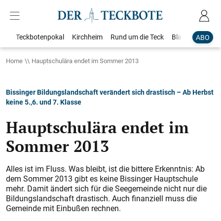
Teckbotenpokal
Kirchheim
Rund um die Teck
Blaulicht
Loka
ABO
Home
Hauptschulära endet im Sommer 2013
Bissinger Bildungslandschaft verändert sich drastisch – Ab Herbst
keine 5.,6. und 7. Klasse
Hauptschulära endet im
Sommer 2013
Alles ist im Fluss. Was bleibt, ist die bittere Erkenntnis: Ab
dem Sommer 2013 gibt es keine Bissinger Hauptschule
mehr. Damit ändert sich für die Seegemeinde nicht nur die
Bildungslandschaft drastisch. Auch finanziell muss die
Gemeinde mit Einbußen rechnen.