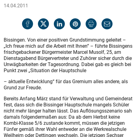
14.04.2011
Bissingen. Von einer positiven Grundstimmung geleitet –
„Ich freue mich auf die Arbeit mit Ihnen“ – führte Bissingens
frischgebackener Bürgermeister Marcel Musolf, 25, am
Dienstagabend Bürgervertreter und Zuhörer sicher durch die
Unwägbarkeiten der Tagesordnung. Dabei gab es gleich bei
Punkt zwei „Situation der Hauptschule
– aktuelle Entwicklung“ für das Gremium alles andere, als
Grund zur Freude.
Bereits Anfang März stand für Verwaltung und Gemeinderat
fest, dass sich die Bissinger Hauptschule mangels Schüler
nicht mehr länger halten lässt. Das Auflösungsszenario sah
damals folgendermaßen aus: Da ab dem Herbst keine
Kombi-Klasse 5/6 zustande kommt, müssen die jetzigen
Fünfer gemäß ihrer Wahl entweder an die Werkrealschule
Weilheim oder Dettingen wechseln. Die jetzigen Sechser