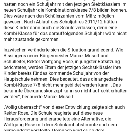
hätten noch ein Schuljahr mit den jetzigen Siebtklässlern im
neuen Schuljahr die Kombinationsklasse 7/8 bilden können.
Dies wäre nach den Schülerzahlen vom März möglich
gewesen. Nach Ablauf des Schuljahres 2011/12 hätten
diese Kinder dann auch die Schule verlassen, denn eine
Kombi-Klasse für das darauffolgenden Schuljahr wäre nicht
mehr zustande gekommen.
Inzwischen veränderte sich die Situation grundlegend. Wie
Bissingens neuer Bürgermeister Marcel Musolf und
Schulleiter, Rektor Wolfgang Rose, in jüngster Ratsitzung
berichteten, werden Eltern der jetzigen Sechstklässler ihre
Kinder bereits für das kommende Schuljahr von der
Hauptschule nehmen. Dies bedeutet, dass die angedachte
Kombi-Klasse 7/8 nicht mehr gebildet werden kann. „Das
bekannte Übergangskonzept kann so nicht aufrecht erhalten
werden“, bedauerte Marcel Musolf.
„Völlig überrascht“ von dieser Entwicklung zeigte sich auch
Rektor Rose. Die Schule reagierte auf diese neue
Herausforderung und erarbeitete eine Alternative, die
Wolfgang Rose mit dem Schulamt abstimmte und dem
Gemeinderat vorstellte. Demnach wird es ab dem