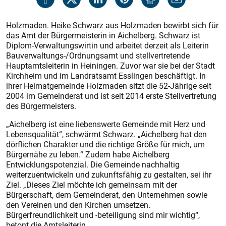
Holzmaden. Heike Schwarz aus Holzmaden bewirbt sich für
das Amt der Bürgermeisterin in Aichelberg. Schwarz ist
Diplom-Verwaltungswirtin und arbeitet derzeit als Leiterin
Bauverwaltungs-/Ordnungsamt und stellvertretende
Hauptamtsleiterin in Heiningen. Zuvor war sie bei der Stadt
Kirchheim und im Landratsamt Esslingen beschäftigt. In
ihrer Heimatgemeinde Holzmaden sitzt die 52-Jährige seit
2004 im Gemeinderat und ist seit 2014 erste Stellvertretung
des Bürgermeisters.
„Aichelberg ist eine liebenswerte Gemeinde mit Herz und
Lebensqualität“, schwärmt Schwarz. „Aichelberg hat den
dörflichen Charakter und die richtige Größe für mich, um
Bürgernähe zu leben.“ Zudem habe Aichelberg
Entwicklungspotenzial. Die Gemeinde nachhaltig
weiterzuentwickeln und zukunftsfähig zu gestalten, sei ihr
Ziel. „Dieses Ziel möchte ich gemeinsam mit der
Bürgerschaft, dem Gemeinderat, den Unternehmen sowie
den Vereinen und den Kirchen umsetzen.
Bürgerfreundlichkeit und -beteiligung sind mir wichtig“,
betont die Amtsleiterin.