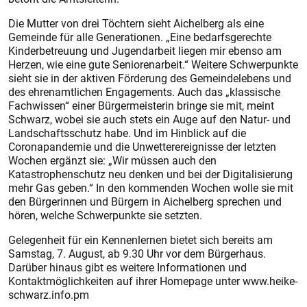
Die Mutter von drei Töchtern sieht Aichelberg als eine
Gemeinde für alle Generationen. „Eine bedarfsgerechte
Kinderbetreuung und Jugendarbeit liegen mir ebenso am
Herzen, wie eine gute Seniorenarbeit.“ Weitere Schwerpunkte
sieht sie in der aktiven Förderung des Gemeindelebens und
des ehrenamtlichen Engagements. Auch das „klassische
Fachwissen“ einer Bürgermeisterin bringe sie mit, meint
Schwarz, wobei sie auch stets ein Auge auf den Natur- und
Landschaftsschutz habe. Und im Hinblick auf die
Coronapandemie und die Unwetterereignisse der letzten
Wochen ergänzt sie: „Wir müssen auch den
Katastrophenschutz neu denken und bei der Digitalisierung
mehr Gas geben.“ In den kommenden Wochen wolle sie mit
den Bürgerinnen und Bürgern in Aichelberg sprechen und
hören, welche Schwerpunkte sie setzten.
Gelegenheit für ein Kennenlernen bietet sich bereits am
Samstag, 7. August, ab 9.30 Uhr vor dem Bürgerhaus.
Darüber hinaus gibt es weitere Informationen und
Kontaktmöglichkeiten auf ihrer Homepage unter www.heike-
schwarz.info.pm