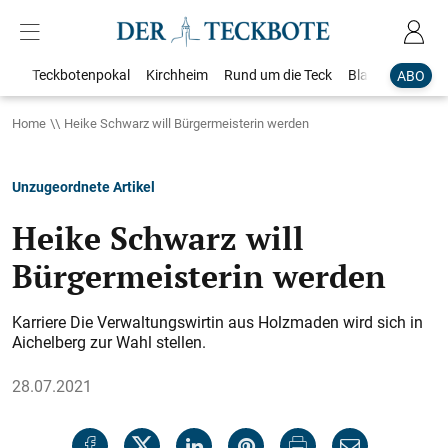
Teckbotenpokal
Kirchheim
Rund um die Teck
Blaulicht
Loka
ABO
Home
Heike Schwarz will Bürgermeisterin werden
Unzugeordnete Artikel
Heike Schwarz will
Bürgermeisterin werden
Karriere Die Verwaltungswirtin aus Holzmaden wird sich in
Aichelberg zur Wahl stellen.
28.07.2021