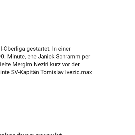
Oberliga gestartet. In einer
90. Minute, ehe Janick Schramm per
elte Mergim Neziri kurz vor der
einte SV-Kapitän Tomislav Ivezic.max