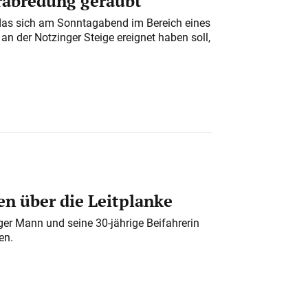
erabredung geraubt
das sich am Sonntagabend im Bereich eines
n der Notzinger Steige ereignet haben soll,
n über die Leitplanke
iger Mann und seine 30-jährige Beifahrerin
en.