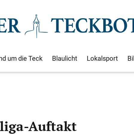
nd um die Teck
Blaulicht
Lokalsport
Bi
liga-Auftakt