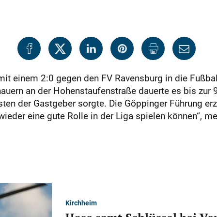
it einem 2:0 gegen den FV Ravensburg in die Fußball-
auern an der Hohenstaufenstraße dauerte es bis zur 
ten der Gastgeber sorgte. Die Göppinger Führung erzi
wieder eine gute Rolle in der Liga spielen können“, m
Kirchheim