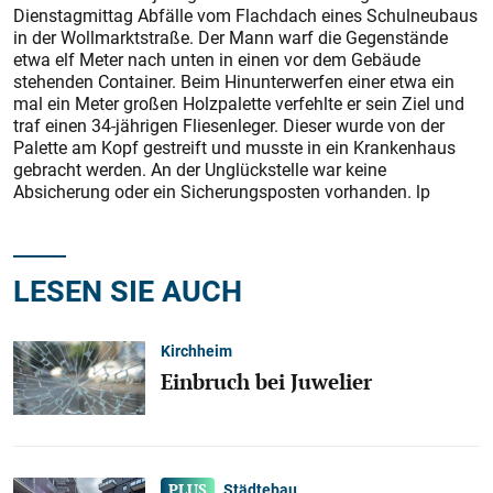
Dienstagmittag Abfälle vom Flachdach eines Schulneubaus
in der Wollmarktstraße. Der Mann warf die Gegenstände
etwa elf Meter nach unten in einen vor dem Gebäude
stehenden Container. Beim Hinunterwerfen einer etwa ein
mal ein Meter großen Holzpalette verfehlte er sein Ziel und
traf einen 34-jährigen Fliesenleger. Dieser wurde von der
Palette am Kopf gestreift und musste in ein Krankenhaus
gebracht werden. An der Unglückstelle war keine
Absicherung oder ein Sicherungsposten vorhanden. lp
LESEN SIE AUCH
Kirchheim
Einbruch bei Juwelier
Städtebau