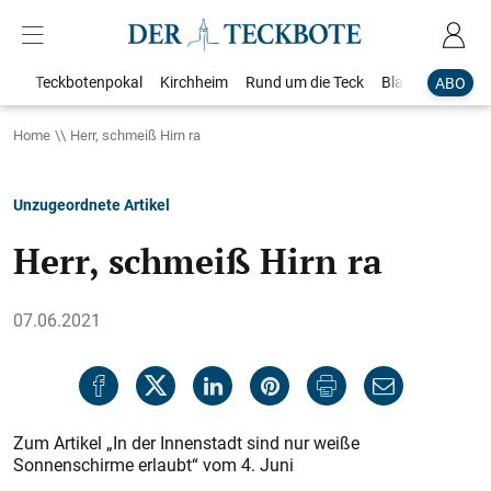
Teckbotenpokal
Kirchheim
Rund um die Teck
Blaulicht
Loka
ABO
Home
Herr, schmeiß Hirn ra
Unzugeordnete Artikel
Herr, schmeiß Hirn ra
07.06.2021
Zum Artikel „In der Innenstadt sind nur weiße
Sonnenschirme erlaubt“ vom 4. Juni