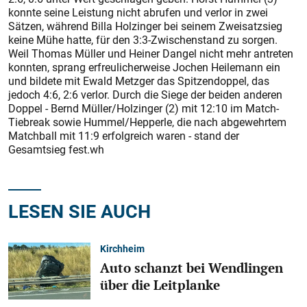
konnte seine Leistung nicht abrufen und verlor in zwei
Sätzen, während Billa Holzinger bei seinem Zweisatzsieg
keine Mühe hatte, für den 3:3-Zwischenstand zu sorgen.
Weil Thomas Müller und Heiner Dangel nicht mehr antreten
konnten, sprang erfreulicherweise Jochen Heilemann ein
und bildete mit Ewald Metzger das Spitzendoppel, das
jedoch 4:6, 2:6 verlor. Durch die Siege der beiden anderen
Doppel - Bernd Müller/Holzinger (2) mit 12:10 im Match-
Tiebreak sowie Hummel/Hepperle, die nach abgewehrtem
Matchball mit 11:9 erfolgreich waren - stand der
Gesamtsieg fest.wh
LESEN SIE AUCH
Kirchheim
Auto schanzt bei Wendlingen
über die Leitplanke