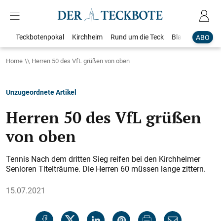
Teckbotenpokal
Kirchheim
Rund um die Teck
Blaulicht
Loka
ABO
Home
Herren 50 des VfL grüßen von oben
Unzugeordnete Artikel
Herren 50 des VfL grüßen
von oben
Tennis Nach dem dritten Sieg reifen bei den Kirchheimer
Senioren Titelträume. Die Herren 60 müssen lange zittern.
15.07.2021