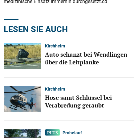
medizinische Einsatz immerhin durchgesetzt.cd
LESEN SIE AUCH
Kirchheim
Auto schanzt bei Wendlingen
über die Leitplanke
Kirchheim
Hose samt Schlüssel bei
Verabredung geraubt
Probelauf