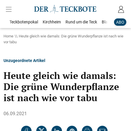
Teckbotenpokal
Kirchheim
Rund um die Teck
Blaulicht
Loka
ABO
Home
Heute gleich wie damals: Die grüne Wunderpflanze ist nach wie
vor tabu
Unzugeordnete Artikel
Heute gleich wie damals:
Die grüne Wunderpflanze
ist nach wie vor tabu
06.09.2021