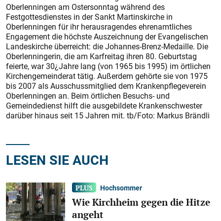
Oberlenningen am Ostersonntag während des
Festgottesdienstes in der Sankt Martinskirche in
Oberlenningen für ihr herausragendes ehrenamtliches
Engagement die höchste Auszeichnung der Evangelischen
Landeskirche überreicht: die Johannes-Brenz-Medaille. Die
Oberlenningerin, die am Karfreitag ihren 80. Geburtstag
feierte, war 30¿Jahre lang (von 1965 bis 1995) im örtlichen
Kirchengemeinderat tätig. Außerdem gehörte sie von 1975
bis 2007 als Ausschussmitglied dem Krankenpflegeverein
Oberlenningen an. Beim örtlichen Besuchs- und
Gemeindedienst hilft die ausgebildete Krankenschwester
darüber hinaus seit 15 Jahren mit. tb/Foto: Markus Brändli
LESEN SIE AUCH
Hochsommer
Wie Kirchheim gegen die Hitze
angeht