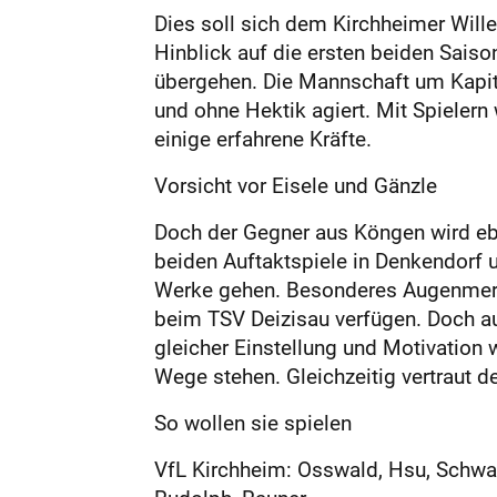
Dies soll sich dem Kirchheimer Will
Hinblick auf die ersten beiden Saison
übergehen. Die Mannschaft um Kapit
und ohne Hektik agiert. Mit Spielern
einige erfahrene Kräfte.
Vorsicht vor Eisele und Gänzle
Doch der Gegner aus Köngen wird ebe
beiden Auftaktspiele in Denkendorf 
Werke gehen. Besonderes Augenmerk gi
beim TSV Deizisau verfügen. Doch au
gleicher Einstellung und Motivation 
Wege stehen. Gleichzeitig vertraut 
So wollen sie spielen
VfL Kirchheim: Osswald, Hsu, Schwar