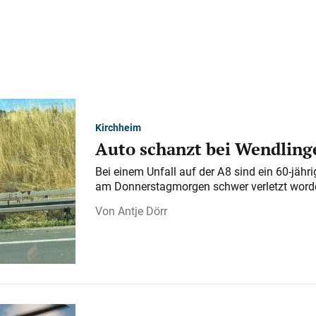
Kirchheim
Auto schanzt bei Wendlinge
Bei einem Unfall auf der A 8 sind ein 60-jähr
am Donnerstagmorgen schwer verletzt word
Antje Dörr