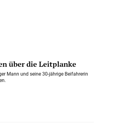
n über die Leitplanke
iger Mann und seine 30-jährige Beifahrerin
en.