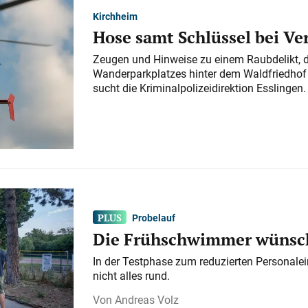
Kirchheim
Hose samt Schlüssel bei V
Zeugen und Hinweise zu einem Raubdelikt, 
Wanderparkplatzes hinter dem Waldfriedhof a
sucht die Kriminalpolizeidirektion Esslingen.
Probelauf
Die Frühschwimmer wünsch
In der Testphase zum reduzierten Personalei
nicht alles rund.
Andreas Volz