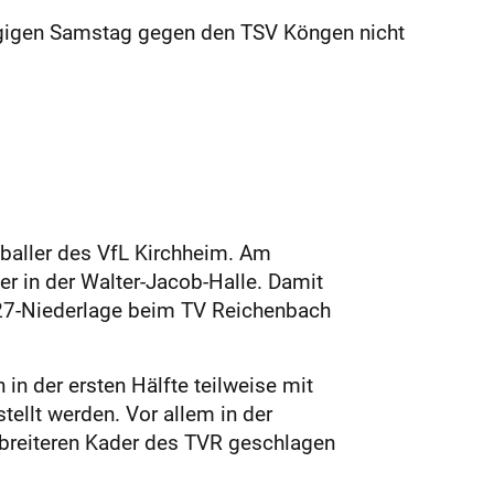
rgigen Samstag gegen den TSV Köngen nicht
baller des VfL Kirchheim. Am
r in der Walter-Jacob-Halle. Damit
:27-Niederlage beim TV Reichenbach
n der ersten Hälfte teilweise mit
tellt werden. Vor allem in der
m breiteren Kader des TVR geschlagen