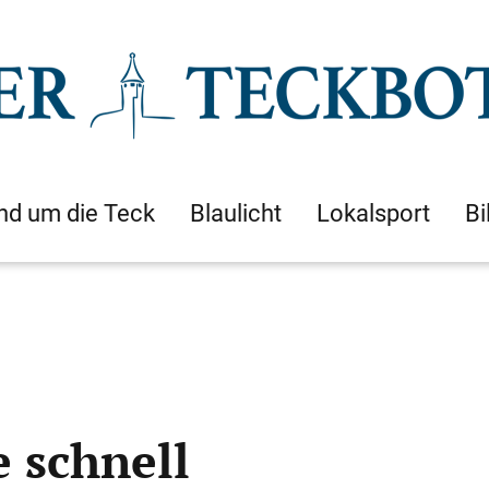
nd um die Teck
Blaulicht
Lokalsport
Bi
e schnell