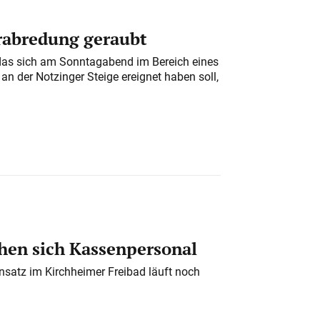
erabredung geraubt
das sich am Sonntagabend im Bereich eines
n der Notzinger Steige ereignet haben soll,
en sich Kassenpersonal
nsatz im Kirchheimer Freibad läuft noch