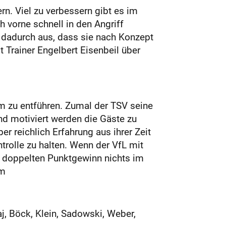
. Viel zu verbessern gibt es im
h vorne schnell in den Angriff
 dadurch aus, dass sie nach Konzept
 Trainer Engelbert Eisenbeil über
m zu entführen. Zumal der TSV seine
d motiviert werden die Gäste zu
r reichlich Erfahrung aus ihrer Zeit
rolle zu halten. Wenn der VfL mit
em doppelten Punktgewinn nichts im
jm
, Böck, Klein, Sadowski, Weber,