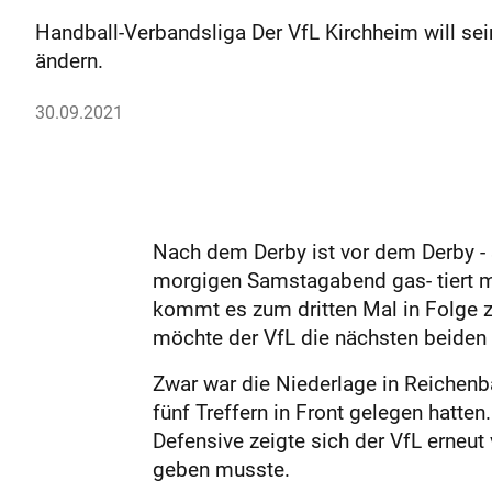
Handball-Verbandsliga Der VfL Kirchheim will s
ändern.
30.09.2021
Nach dem Derby ist vor dem Derby -
morgigen Samstagabend gas- tiert mi
kommt es zum dritten Mal in Folge 
möchte der VfL die nächsten beiden 
Zwar war die Niederlage in Reichenb
fünf Treffern in Front gelegen hatte
Defensive zeigte sich der VfL erneu
geben musste.