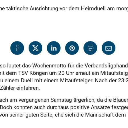
eine taktische Ausrichtung vor dem Heimduell am mo
 so lautet das Wochenmotto für die Verbandsligahand
t dem TSV Köngen um 20 Uhr erneut ein Mitaufsteige
zu einem Duell mit einem Mitaufsteiger. Nach der 23
Zähler einfahren.
ach am vergangenen Samstag ärgerlich, da die Blauen i
n.Doch konnten auch durchaus positive Ansätze festges
t von seiner guten Seite, ehe sich die Mannschaft de