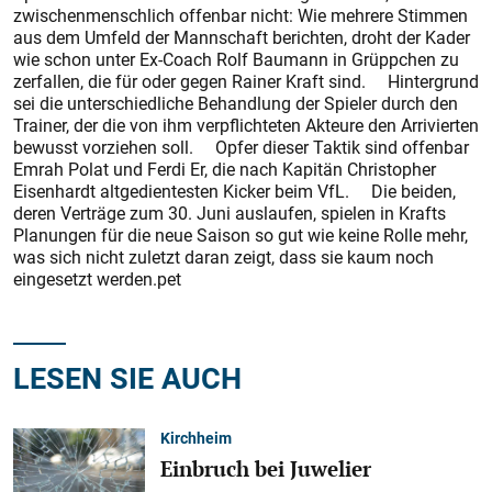
zwischenmenschlich offenbar nicht: Wie mehrere Stimmen
aus dem Umfeld der Mannschaft berichten, droht der Kader
wie schon unter Ex-Coach Rolf Baumann in Grüppchen zu
zerfallen, die für oder gegen Rainer Kraft sind. Hintergrund
sei die unterschiedliche Behandlung der Spieler durch den
Trainer, der die von ihm verpflichteten Akteure den Arrivierten
bewusst vorziehen soll. Opfer dieser Taktik sind offenbar
Emrah Polat und Ferdi Er, die nach Kapitän Christopher
Eisenhardt altgedientesten Kicker beim VfL. Die beiden,
deren Verträge zum 30. Juni auslaufen, spielen in Krafts
Planungen für die neue Saison so gut wie keine Rolle mehr,
was sich nicht zuletzt daran zeigt, dass sie kaum noch
eingesetzt werden.pet
LESEN SIE AUCH
Kirchheim
Einbruch bei Juwelier