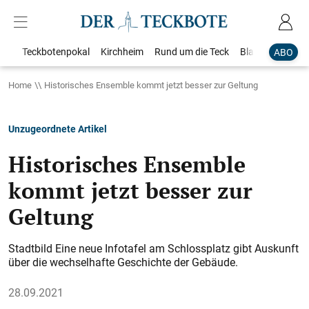
Teckbotenpokal
Kirchheim
Rund um die Teck
Blaulicht
Loka
ABO
Home
Historisches Ensemble kommt jetzt besser zur Geltung
Unzugeordnete Artikel
Historisches Ensemble
kommt jetzt besser zur
Geltung
Stadtbild Eine neue Infotafel am Schlossplatz gibt Auskunft
über die wechselhafte Geschichte der Gebäude.
28.09.2021