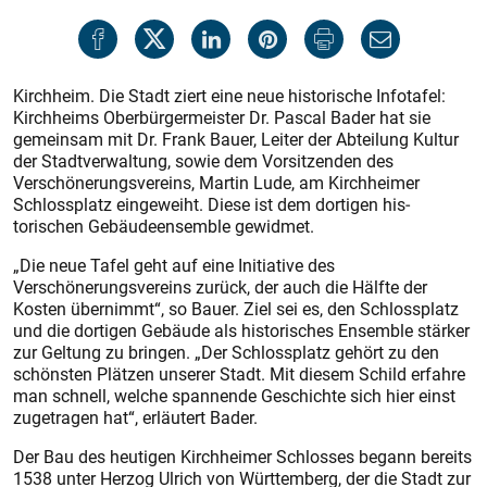
Kirchheim. Die Stadt ziert eine neue historische Infotafel:
Kirchheims Oberbürgermeister Dr. Pascal Bader hat sie
gemeinsam mit Dr. Frank Bauer, Leiter der Abteilung Kultur
der Stadtverwaltung, sowie dem Vorsitzenden des
Verschönerungsvereins, Martin Lude, am Kirchheimer
Schlossplatz eingeweiht. Diese ist dem dortigen his­
torischen Gebäudeensemble gewidmet.
„Die neue Tafel geht auf eine Initiative des
Verschönerungsvereins zurück, der auch die Hälfte der
Kosten übernimmt“, so Bauer. Ziel sei es, den Schlossplatz
und die dortigen Gebäude als historisches Ensemble stärker
zur Geltung zu bringen. „Der Schlossplatz gehört zu den
schönsten Plätzen unserer Stadt. Mit diesem Schild erfahre
man schnell, welche spannende Geschichte sich hier einst
zugetragen hat“, erläutert Bader.
Der Bau des heutigen Kirchheimer Schlosses begann bereits
1538 unter Herzog Ulrich von Württemberg, der die Stadt zur