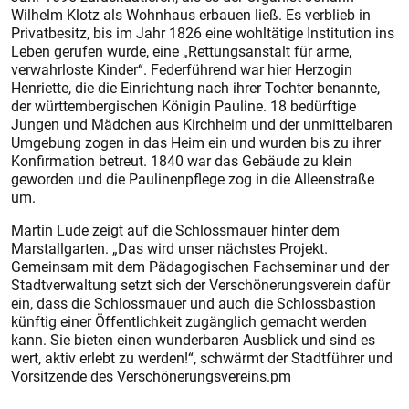
Wilhelm Klotz als Wohnhaus erbauen ließ. Es verblieb in
Privatbesitz, bis im Jahr 1826 eine wohltätige Institution ins
Leben gerufen wurde, eine „Rettungsanstalt für arme,
verwahrloste Kinder“. Federführend war hier Herzogin
Henriette, die die Einrichtung nach ihrer Tochter benannte,
der württembergischen Königin Pauline. 18 bedürftige
Jungen und Mädchen aus Kirchheim und der unmittelbaren
Umgebung zogen in das Heim ein und wurden bis zu ihrer
Konfirmation betreut. 1840 war das Gebäude zu klein
geworden und die Paulinenpflege zog in die Alleenstraße
um.
Martin Lude zeigt auf die Schlossmauer hinter dem
Marstallgarten. „Das wird unser nächs­tes Projekt.
Gemeinsam mit dem Pädagogischen Fachseminar und der
Stadtverwaltung setzt sich der Verschönerungsverein dafür
ein, dass die Schlossmauer und auch die Schlossbastion
künftig einer Öffentlichkeit zugänglich gemacht werden
kann. Sie bieten einen wunderbaren Ausblick und sind es
wert, aktiv erlebt zu werden!“, schwärmt der Stadtführer und
Vorsitzende des Verschönerungsvereins.pm