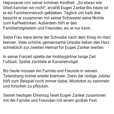
Hepsisauer von seiner schönen Kindheit. „So etwas wie
Streit kannten wir nicht“, erzählt Eugen Zanker.Bis heute ist
er ein Familienmensch geblieben. Täglich um halb drei
besucht er zusammen mit seiner Schwester seine Nichte
zum Kaffeetrinken. Außerdem hilft er den
Familiemitgliedern und Freunden, wo er nur kann.
Seine Frau Irene lernte der Schwabe nach dem Krieg im Harz
kennen. Viele schöne, gemeinsame Urlaube ließen den Harz
schließlich zur zweiten Heimat für Eugen Zanker werden.
In seiner Freizeit spielte der Hobbygärtner lange Zeit
Fußball. Später züchtete er Kanarienvögel.
Bis heute müssen ihn Familie und Freunde in seinem
Tatendrang immer wieder bremsen. Denn der rüstige Jubilar
hilft zum Beispiel noch immer dabei, Mostobst zu sammeln
und Kirschen zu pflücken.
Seinen heutigen Ehrentag feiert Eugen Zanker zusammen
mit der Familie und Freunden mit einem gro­ßen Fest.