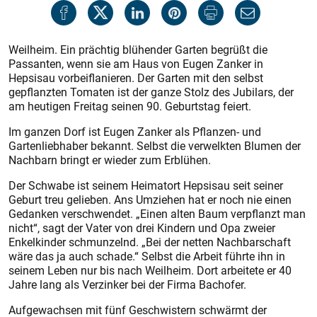
Weilheim. Ein prächtig blühender Garten begrüßt die
Passanten, wenn sie am Haus von Eugen Zanker in
Hepsisau vorbeiflanieren. Der Garten mit den selbst
gepflanzten Tomaten ist der ganze Stolz des Jubilars, der
am heutigen Freitag seinen 90. Geburtstag feiert.
Im ganzen Dorf ist Eugen Zanker als Pflanzen- und
Gartenliebhaber bekannt. Selbst die verwelkten Blumen der
Nachbarn bringt er wieder zum Erblühen.
Der Schwabe ist seinem Heimatort Hepsisau seit seiner
Geburt treu gelieben. Ans Umziehen hat er noch nie einen
Gedanken verschwendet. „Einen alten Baum verpflanzt man
nicht“, sagt der Vater von drei Kindern und Opa zweier
Enkelkinder schmunzelnd. „Bei der netten Nachbarschaft
wäre das ja auch schade.“ Selbst die Arbeit führte ihn in
seinem Leben nur bis nach Weilheim. Dort arbeitete er 40
Jahre lang als Verzinker bei der Firma Bachofer.
Aufgewachsen mit fünf Geschwis­tern schwärmt der