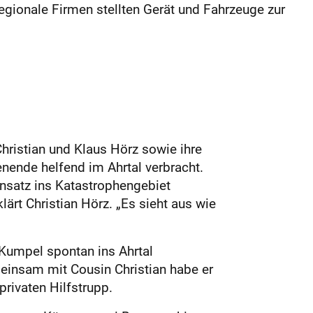
egionale Firmen stellten Gerät und Fahrzeuge zur
hristian und Klaus Hörz sowie ihre
enende helfend im Ahrtal verbracht.
insatz ins Katastrophengebiet
rt Christian Hörz. „Es sieht aus wie
 Kumpel spontan ins Ahrtal
einsam mit Cousin Christian habe er
privaten Hilfstrupp.