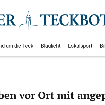
nd um die Teck
Blaulicht
Lokalsport
Bi
ben vor Ort mit ange