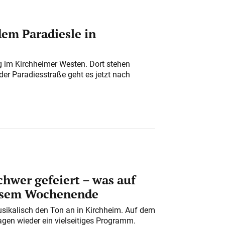
em Paradiesle in
ung im Kirchheimer Westen. Dort stehen
der Paradiesstraße geht es jetzt nach
chwer gefeiert – was auf
iesem Wochenende
usikalisch den Ton an in Kirchheim. Auf dem
gen wieder ein vielseitiges Programm.