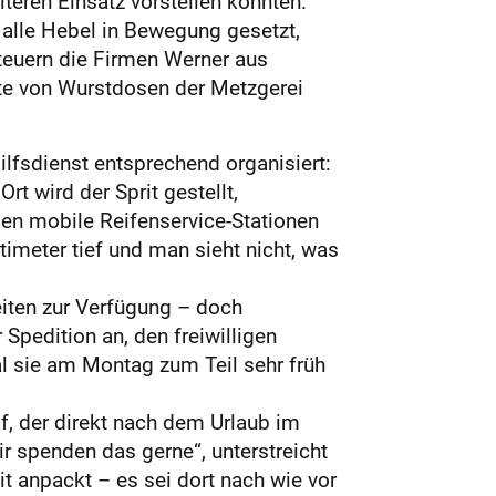
teren Einsatz vorstellen könnten.
 alle Hebel in Bewegung gesetzt,
steuern die Firmen Werner aus
rte von Wurstdosen der Metzgerei
ilfsdienst entsprechend organisiert:
rt wird der Sprit gestellt,
en mobile Reifenservice-Stationen
timeter tief und man sieht nicht, was
iten zur Verfügung – doch
Spedition an, den freiwilligen
l sie am Montag zum Teil sehr früh
f, der direkt nach dem Urlaub im
ir spenden das gerne“, unterstreicht
 anpackt – es sei dort nach wie vor