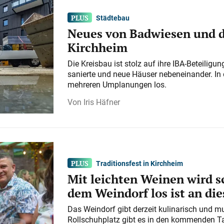
Städtebau
Neues von Badwiesen und d
Kirchheim
Die Kreisbau ist stolz auf ihre IBA-Beteilig
sanierte und neue Häuser nebeneinander. In 
mehreren Umplanungen los.
Iris Häfner
Traditionsfest in Kirchheim
Mit leichten Weinen wird s
dem Weindorf los ist an d
Das Weindorf gibt derzeit kulinarisch und m
Rollschuhplatz gibt es in den kommenden Ta