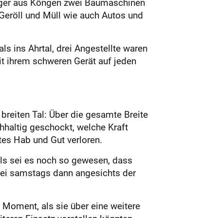
tinger aus Köngen zwei Baumaschinen
 Geröll und Müll wie auch Autos und
s ins Ahrtal, drei Angestellte waren
it ihrem schweren Gerät auf jeden
 breiten Tal: Über die gesamte Breite
hhaltig geschockt, welche Kraft
tes Hab und Gut verloren.
als sei es noch so gewesen, dass
sei samstags dann angesichts der
m Moment, als sie über eine weitere