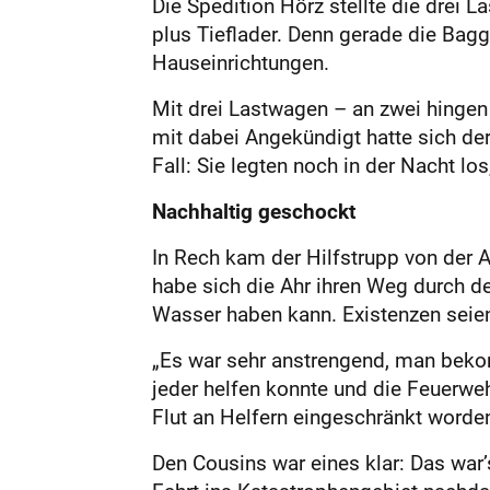
Die Spedition Hörz stellte die drei 
plus Tieflader. Denn gerade die Bag
Hauseinrichtungen.
Mit drei Lastwagen – an zwei hingen 
mit dabei Angekündigt hatte sich de
Fall: Sie legten noch in der Nacht lo
Nachhaltig geschockt
In Rech kam der Hilfstrupp von der A
habe sich die Ahr ihren Weg durch d
Wasser haben kann. Existenzen seien
„Es war sehr anstrengend, man bekom
jeder helfen konnte und die Feuerwe
Flut an Helfern eingeschränkt worde
Den Cousins war eines klar: Das war’