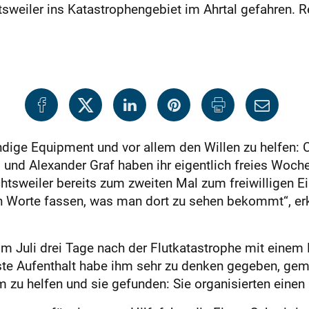
sweiler ins Katastrophengebiet im Ahrtal gefahren. R
ige Equipment und vor allem den Willen zu helfen: C
 und Alexander Graf haben ihr eigentlich freies Woch
htsweiler bereits zum zweiten Mal zum freiwilligen E
 Worte fassen, was man dort zu sehen bekommt“, erklä
im Juli drei Tage nach der Flutkatastrophe mit einem
ste Aufenthalt habe ihm sehr zu denken gegeben, gem
 zu helfen und sie gefunden: Sie organisierten einen 