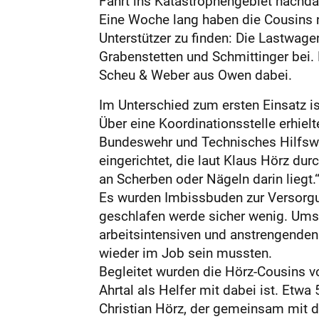
Fahrt ins Katastrophengebiet nachdac
Eine Woche lang haben die Cousins na
Unterstützer zu finden: Die Lastwage
Grabenstetten und Schmittinger bei.
Scheu & Weber aus Owen dabei.
Im Unterschied zum ersten Einsatz is
Über eine Koordinationsstelle erhielt
Bundeswehr und Technisches Hilfswer
eingerichtet, die laut Klaus Hörz du
an Scherben oder Nägeln darin liegt.
Es wurden Imbissbuden zur Versorgu
geschlafen werde sicher wenig. Umso 
arbeitsintensiven und anstrengenden
wieder im Job sein mussten.
Begleitet wurden die Hörz-Cousins v
Ahrtal als Helfer mit dabei ist. Etwa
Christian Hörz, der gemeinsam mit 