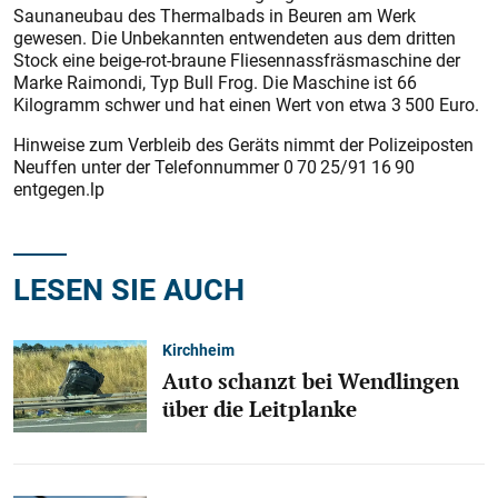
Saunaneubau des Thermalbads in Beuren am Werk
gewesen. Die Unbekannten entwendeten aus dem dritten
Stock eine beige-rot-braune Fliesennassfräsmaschine der
Marke Raimondi, Typ Bull Frog. Die Maschine ist 66
Kilogramm schwer und hat einen Wert von etwa 3 500 Euro.
Hinweise zum Verbleib des Geräts nimmt der Polizeiposten
Neuffen unter der Telefonnummer 0 70 25/­91 16 90
entgegen.lp
LESEN SIE AUCH
Kirchheim
Auto schanzt bei Wendlingen
über die Leitplanke