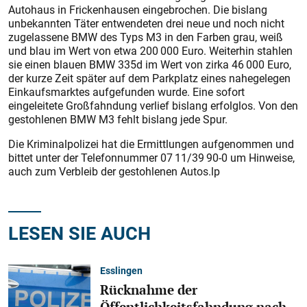
Autohaus in Frickenhausen eingebrochen. Die bislang
unbekannten Täter entwendeten drei neue und noch nicht
zugelassene BMW des Typs M3 in den Farben grau, weiß
und blau im Wert von etwa 200 000 Euro. Weiterhin stahlen
sie einen blauen BMW 335d im Wert von zirka 46 000 Euro,
der kurze Zeit später auf dem Parkplatz eines nahegelegen
Einkaufsmarktes aufgefunden wurde. Eine sofort
eingeleitete Großfahndung verlief bislang erfolglos. Von den
gestohlenen BMW M3 fehlt bislang jede Spur.
Die Kriminalpolizei hat die Ermittlungen aufgenommen und
bittet unter der Telefonnummer 07 11/39 90-0 um Hinweise,
auch zum Verbleib der gestohlenen Autos.lp
LESEN SIE AUCH
Esslingen
Rücknahme der
Öffentlichkeitsfahndung nach