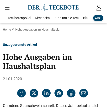
Teckbotenpokal
Kirchheim
Rund um die Teck
Blaulicht
Loka
ABO
Home
Hohe Ausgaben im Haushaltsplan
Unzugeordnete Artikel
Hohe Ausgaben im
Haushaltsplan
21.01.2020
Ohmdens Sparschwein schreit: Dieses Jahr belaufen sich