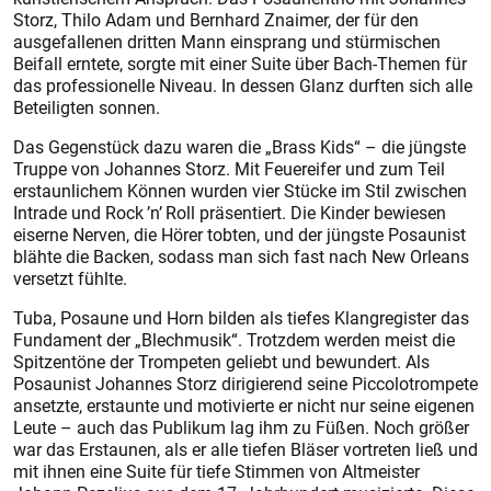
Storz, Thilo Adam und Bernhard Znaimer, der für den
ausgefallenen dritten Mann einsprang und stürmischen
Beifall erntete, sorgte mit einer Suite über Bach-Themen für
das professionelle Niveau. In dessen Glanz durften sich alle
Beteiligten sonnen.
Das Gegenstück dazu waren die „Brass Kids“ – die jüngste
Truppe von Johannes Storz. Mit Feuereifer und zum Teil
erstaunlichem Können wurden vier Stücke im Stil zwischen
Intrade und Rock ’n’ Roll präsentiert. Die Kinder bewiesen
eiserne Nerven, die Hörer tobten, und der jüngste Posaunist
blähte die Backen, sodass man sich fast nach New Orleans
versetzt fühlte.
Tuba, Posaune und Horn bilden als tiefes Klangregister das
Fundament der „Blechmusik“. Trotzdem werden meist die
Spitzentöne der Trompeten geliebt und bewundert. Als
Posaunist Johannes Storz dirigierend seine Piccolotrompete
ansetzte, erstaunte und motivierte er nicht nur seine eigenen
Leute – auch das Publikum lag ihm zu Füßen. Noch größer
war das Erstaunen, als er alle tiefen Bläser vortreten ließ und
mit ihnen eine Suite für tiefe Stimmen von Altmeister