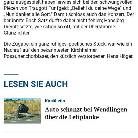
ganz ausgespielt haben, erwies sich bei den schwungvollen
Piècen von Traugott Fünfgeld: „Befiehl du deine Wege“ und
„Nun danket alle Gott.“ Damit schloss auch das Konzert. Der
berühmte Bach-Satz durfte dabei nicht fehlen; Hansjörg
Dierolf setzte, wie schon so oft, mit der Überstimme
Glanzlichter.
Die Zugabe, ein ganz ruhiges, ­poetisches Stück, war wie ein
Nachruf auf den bekanntesten Kirchheimer
Posaunenchorbläser, den kürzlich verstorbenen Hans Höger.
LESEN SIE AUCH
Kirchheim
Auto schanzt bei Wendlingen
über die Leitplanke