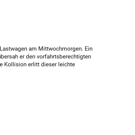
ei Lastwagen am Mittwochmorgen. Ein
übersah er den vorfahrtsberechtigten
ollision erlitt dieser leichte