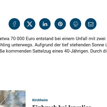
 etwa 70 000 Euro entstand bei einem Unfall mit zw
chling unterwegs. Aufgrund der tief stehenden Sonne 
ße kommenden Sattelzug eines 40-Jährigen. Durch die K
Kirchheim