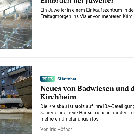
Einbruch bei Juwelier
Ein Juwelier in einem Einkaufszentrum in der
Freitagmorgen ins Visier von mehreren Krimi
Städtebau
Neues von Badwiesen und d
Kirchheim
Die Kreisbau ist stolz auf ihre IBA-Beteilig
sanierte und neue Häuser nebeneinander. In 
mehreren Umplanungen los.
Iris Häfner