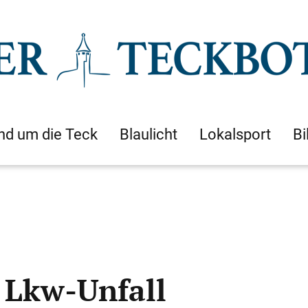
nd um die Teck
Blaulicht
Lokalsport
Bi
 Lkw-Unfall