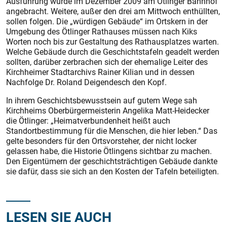
Ausführung wurde im Dezember 2009 am Ötlinger Bahnhof
angebracht. Weitere, außer den drei am Mittwoch enthüllten,
sollen folgen. Die „würdigen Gebäude“ im Ortskern in der
Umgebung des Ötlinger Rathauses müssen nach Kiks
Worten noch bis zur Gestaltung des Rathausplatzes warten.
Welche Gebäude durch die Geschichtstafeln geadelt werden
sollten, darüber zerbrachen sich der ehemalige Leiter des
Kirchheimer Stadtarchivs Rainer Kilian und in dessen
Nachfolge Dr. Roland Deigendesch den Kopf.
In ihrem Geschichtsbewusstsein auf gutem Wege sah
Kirchheims Oberbürgermeisterin Angelika Matt-Heidecker
die Ötlinger: „Heimatverbundenheit heißt auch
Standortbestimmung für die Menschen, die hier leben.“ Das
gelte besonders für den Ortsvorsteher, der nicht locker
gelassen habe, die Historie Ötlingens sichtbar zu machen.
Den Eigentümern der geschichtsträchtigen Gebäude dankte
sie dafür, dass sie sich an den Kosten der Tafeln beteiligten.
LESEN SIE AUCH