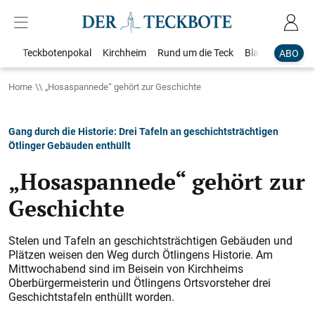
Teckbotenpokal
Kirchheim
Rund um die Teck
Blaulicht
Loka
ABO
Home
„Hosaspannede“ gehört zur Geschichte
Gang durch die Historie: Drei Tafeln an geschichtsträchtigen
Ötlinger Gebäuden enthüllt
„Hosaspannede“ gehört zur
Geschichte
Stelen und Tafeln an geschichtsträchtigen Gebäuden und
Plätzen weisen den Weg durch Ötlingens Historie. Am
Mittwochabend sind im Beisein von Kirchheims
Oberbürgermeisterin und Ötlingens Ortsvorsteher drei
Geschichtstafeln enthüllt worden.