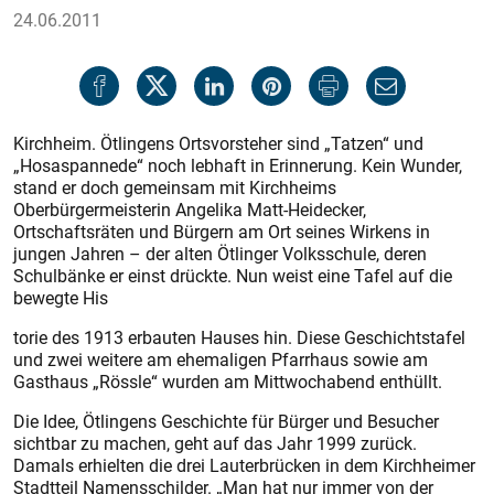
24.06.2011
Kirchheim. Ötlingens Ortsvorsteher sind „Tatzen“ und
„Hosaspannede“ noch lebhaft in Erinnerung. Kein Wunder,
stand er doch gemeinsam mit Kirchheims
Oberbürgermeisterin Angelika Matt-Heidecker,
Ortschaftsräten und Bürgern am Ort seines Wirkens in
jungen Jahren – der alten Ötlinger Volksschule, deren
Schulbänke er einst drückte. Nun weist eine Tafel auf die
bewegte His­
torie des 1913 erbauten Hauses hin. Diese Geschichtstafel
und zwei weitere am ehemaligen Pfarrhaus sowie am
Gasthaus „Rössle“ wurden am Mittwochabend enthüllt.
Die Idee, Ötlingens Geschichte für Bürger und Besucher
sichtbar zu machen, geht auf das Jahr 1999 zurück.
Damals erhielten die drei Lauterbrücken in dem Kirchheimer
Stadtteil Namensschilder. „Man hat nur immer von der