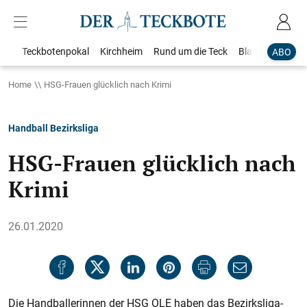
Teckbotenpokal
Kirchheim
Rund um die Teck
Blaulicht
Loka
ABO
Home
HSG-Frauen glücklich nach Krimi
Handball Bezirksliga
HSG-Frauen glücklich nach
Krimi
26.01.2020
Die Handballerinnen der HSG OLE haben das Bezirksliga-