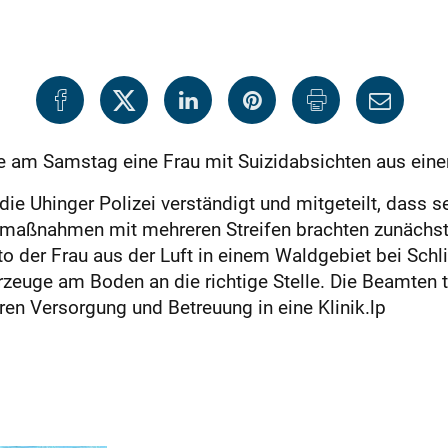
 am Samstag eine Frau mit Suizidabsichten aus einem
ie Uhinger Polizei verständigt und mitgeteilt, dass 
smaßnahmen mit mehreren Streifen brachten zunächst k
 der Frau aus der Luft in einem Waldgebiet bei Schli
hrzeuge am Boden an die richtige Stelle. Die Beamten 
en Versorgung und Betreuung in eine Klinik.lp