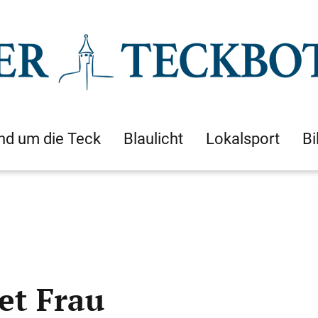
nd um die Teck
Blaulicht
Lokalsport
Bi
et Frau