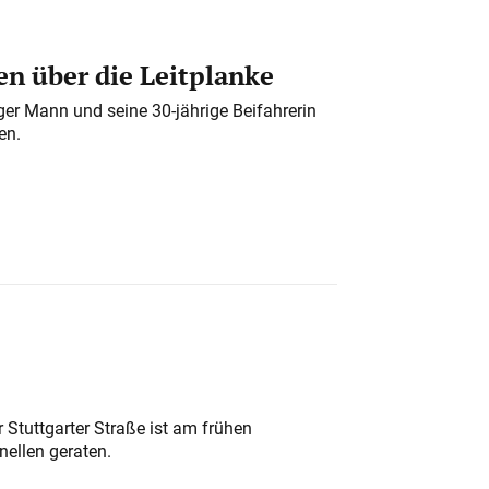
n über die Leitplanke
iger Mann und seine 30-jährige Beifahrerin
en.
 Stuttgarter Straße ist am frühen
nellen geraten.