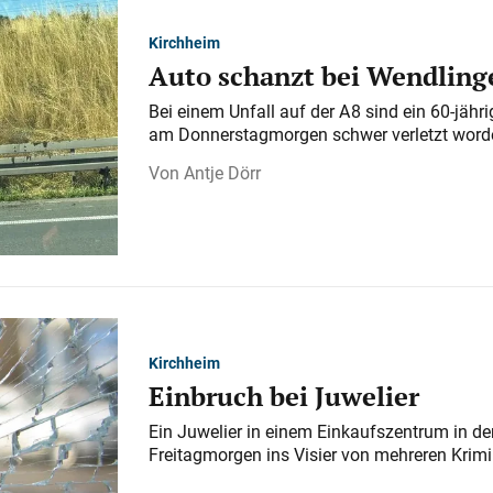
Kirchheim
Auto schanzt bei Wendlinge
Bei einem Unfall auf der A 8 sind ein 60-jähr
am Donnerstagmorgen schwer verletzt word
Antje Dörr
Kirchheim
Einbruch bei Juwelier
Ein Juwelier in einem Einkaufszentrum in der
Freitagmorgen ins Visier von mehreren Krimi