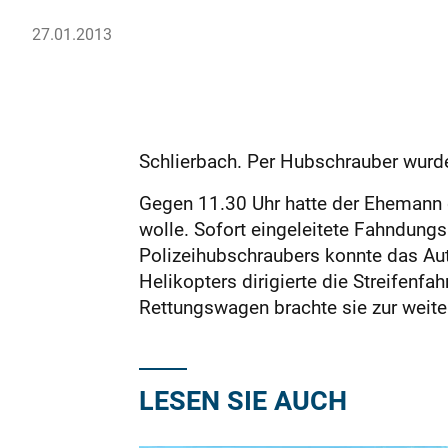
27.01.2013
Schlierbach. Per Hubschrauber wurde
Gegen 11.30 Uhr hatte der Ehemann d
wolle. Sofort eingeleitete Fahndung
Polizeihubschraubers konnte das Auto
Helikopters dirigierte die Streifenfa
Rettungswagen brachte sie zur weiter
LESEN SIE AUCH