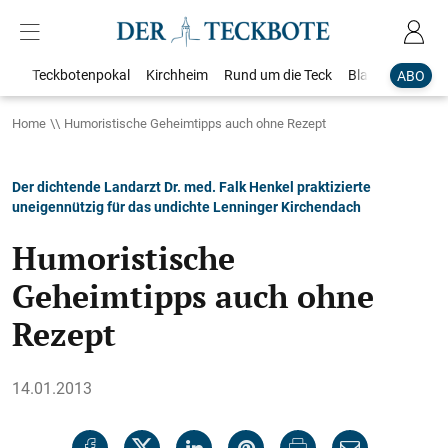
Teckbotenpokal
Kirchheim
Rund um die Teck
Blaulicht
Loka
ABO
Home
Humoristische Geheimtipps auch ohne Rezept
Der dichtende Landarzt Dr. med. Falk Henkel praktizierte
uneigennützig für das undichte Lenninger Kirchendach
Humoristische
Geheimtipps auch ohne
Rezept
14.01.2013