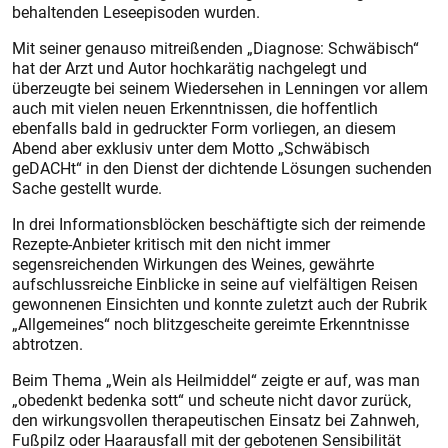
behaltenden Leseepisoden wurden.
Mit seiner genauso mitreißenden „Diagnose: Schwäbisch“
hat der Arzt und Autor hochkarätig nachgelegt und
überzeugte bei seinem Wiedersehen in Lenningen vor allem
auch mit vielen neuen Erkenntnissen, die hoffentlich
ebenfalls bald in gedruckter Form vorliegen, an diesem
Abend aber exklusiv unter dem Motto „Schwäbisch
geDACHt“ in den Dienst der dichtende Lösungen suchenden
Sache gestellt wurde.
In drei Informationsblöcken beschäftigte sich der reimende
Rezepte-Anbieter kritisch mit den nicht immer
segensreichenden Wirkungen des Weines, gewährte
aufschlussreiche Einblicke in seine auf vielfältigen Reisen
gewonnenen Einsichten und konnte zuletzt auch der Rubrik
„Allgemeines“ noch blitzgescheite gereimte Erkenntnisse
abtrotzen.
Beim Thema „Wein als Heilmiddel“ zeigte er auf, was man
„obedenkt bedenka sott“ und scheute nicht davor zurück,
den wirkungsvollen therapeutischen Einsatz bei Zahnweh,
Fußpilz oder Haarausfall mit der gebotenen Sensibilität