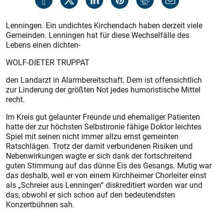
Lenningen. Ein undichtes Kirchendach haben derzeit viele
Gemeinden. Lenningen hat für diese Wechselfälle des
Lebens einen dichten-
WOLF-DIETER TRUPPAT
den Landarzt in Alarmbereitschaft. Dem ist offensichtlich
zur Linderung der größten Not jedes humoristische Mittel
recht.
Im Kreis gut gelaunter Freunde und ehemaliger Patienten
hatte der zur höchsten Selbstironie fähige Doktor leichtes
Spiel mit seinen nicht immer allzu ernst gemeinten
Ratschlägen. Trotz der damit verbundenen Risiken und
Nebenwirkungen wagte er sich dank der fortschreitend
guten Stimmung auf das dünne Eis des Gesangs. Mutig war
das deshalb, weil er von einem Kirchheimer Chorleiter einst
als „Schreier aus Lenningen“ diskreditiert worden war und
das, obwohl er sich schon auf den bedeutendsten
Konzertbühnen sah.