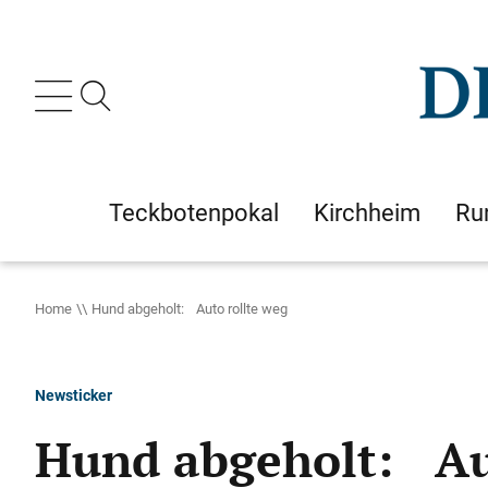
Teckbotenpokal
Kirchheim
Ru
Home
Hund abgeholt: Auto rollte weg
Newsticker
Hund abgeholt: Au