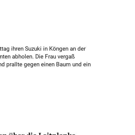
tag ihren Suzuki in Köngen an der
nten abholen. Die Frau vergaß
nd prallte gegen einen Baum und ein