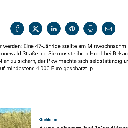
werden: Eine 47-Jährige stellte am Mittwochnachmit
rünewald-Straße ab. Sie musste ihren Hund bei Bekan
llen zu sichern, der Pkw machte sich selbstständig u
uf mindestens 4 000 Euro geschätzt.lp
Kirchheim