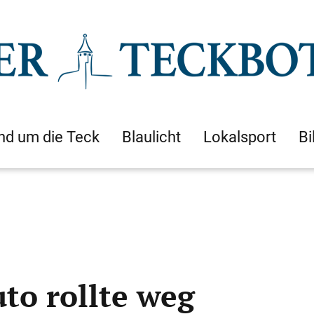
nd um die Teck
Blaulicht
Lokalsport
Bi
to rollte weg