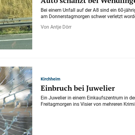
Auto schanzt bei Wendlinge
Bei einem Unfall auf der A 8 sind ein 60-jähr
am Donnerstagmorgen schwer verletzt word
Antje Dörr
Kirchheim
Einbruch bei Juwelier
Ein Juwelier in einem Einkaufszentrum in der
Freitagmorgen ins Visier von mehreren Krimi