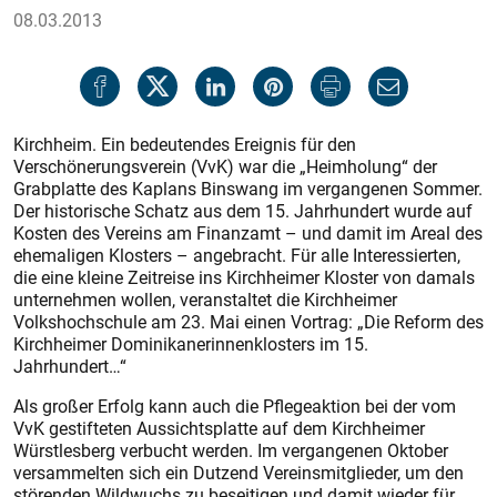
08.03.2013
Kirchheim. Ein bedeutendes Ereignis für den
Verschönerungsverein (VvK) war die „Heimholung“ der
Grabplatte des Kaplans Binswang im vergangenen Sommer.
Der historische Schatz aus dem 15. Jahrhundert wurde auf
Kosten des Vereins am Finanzamt – und damit im Areal des
ehemaligen Klosters – angebracht. Für alle Interessierten,
die eine kleine Zeitreise ins Kirchheimer Kloster von damals
unternehmen wollen, veranstaltet die Kirchheimer
Volkshochschule am 23. Mai einen Vortrag: „Die Reform des
Kirchheimer Dominikanerinnenklosters im 15.
Jahrhundert…“
Als großer Erfolg kann auch die Pflegeaktion bei der vom
VvK gestifteten Aussichtsplatte auf dem Kirchheimer
Würstlesberg verbucht werden. Im vergangenen Oktober
versammelten sich ein Dutzend Vereinsmitglieder, um den
störenden Wildwuchs zu beseitigen und damit wieder für