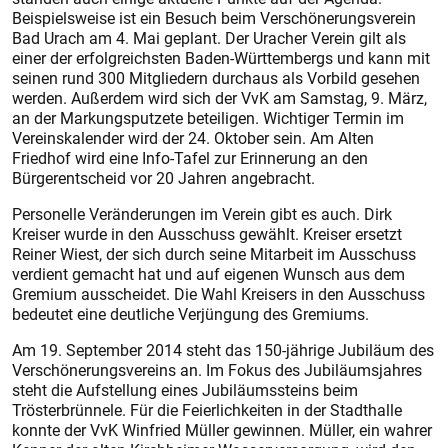
Beispielsweise ist ein Besuch beim Verschönerungsverein
Bad Urach am 4. Mai geplant. Der Uracher Verein gilt als
einer der erfolgreichsten Baden-Württembergs und kann mit
seinen rund 300 Mitgliedern durchaus als Vorbild gesehen
werden. Außerdem wird sich der VvK am Samstag, 9. März,
an der Markungsputzete beteiligen. Wichtiger Termin im
Vereinskalender wird der 24. Oktober sein. Am Alten
Friedhof wird eine Info-Tafel zur Erinnerung an den
Bürgerentscheid vor 20 Jahren angebracht.
Personelle Veränderungen im Verein gibt es auch. Dirk
Kreiser wurde in den Ausschuss gewählt. Kreiser ersetzt
Reiner Wiest, der sich durch seine Mitarbeit im Ausschuss
verdient gemacht hat und auf eigenen Wunsch aus dem
Gremium ausscheidet. Die Wahl Kreisers in den Ausschuss
bedeutet eine deutliche Verjüngung des Gremiums.
Am 19. September 2014 steht das 150-jährige Jubiläum des
Verschönerungsvereins an. Im Fokus des Jubiläumsjahres
steht die Aufstellung eines Jubiläumssteins beim
Trösterbrünnele. Für die Feierlichkeiten in der Stadthalle
konnte der VvK Winfried Müller gewinnen. Müller, ein wahrer