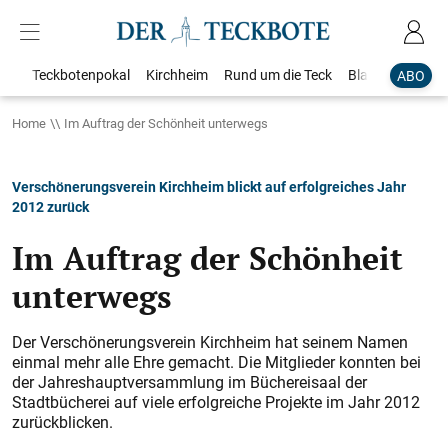
Teckbotenpokal
Kirchheim
Rund um die Teck
Blaulicht
Loka
ABO
Home
Im Auftrag der Schönheit unterwegs
Verschönerungsverein Kirchheim blickt auf erfolgreiches Jahr
2012 zurück
Im Auftrag der Schönheit
unterwegs
Der Verschönerungsverein Kirchheim hat seinem Namen
einmal mehr alle Ehre gemacht. Die Mitglieder konnten bei
der Jahreshauptversammlung im Büchereisaal der
Stadtbücherei auf viele erfolgreiche Projekte im Jahr 2012
zurückblicken.