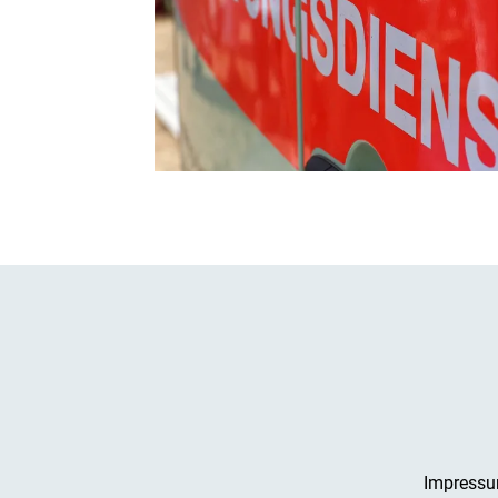
Impress