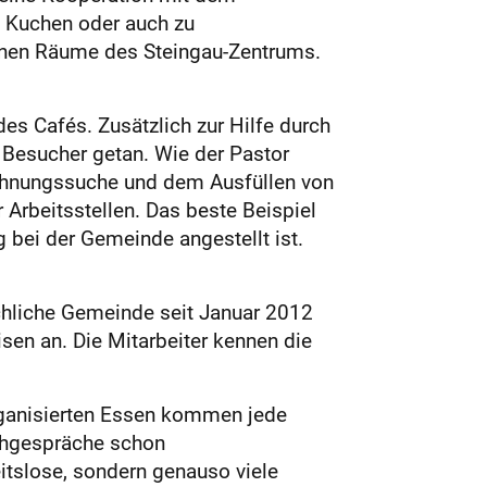
 Kuchen oder auch zu
fenen Räume des Steingau-Zentrums.
des Cafés. Zusätzlich zur Hilfe durch
 Besucher getan. Wie der Pastor
Wohnungssuche und dem Ausfüllen von
 Arbeitsstellen. Das beste Beispiel
g bei der Gemeinde angestellt ist.
chliche Gemeinde seit Januar 2012
en an. Die Mitarbeiter kennen die
ganisierten Essen kommen jede
schgespräche schon
itslose, sondern genauso viele