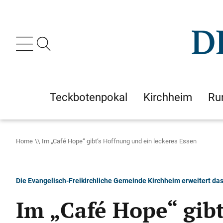
Teckbotenpokal
Kirchheim
Ru
Home
Im „Café Hope“ gibt‘s Hoffnung und ein leckeres Essen
Die Evangelisch-Freikirchliche Gemeinde Kirchheim erweitert das 
Im „Café Hope“ gibt