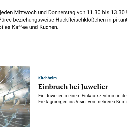
jeden Mittwoch und Donnerstag von 11.30 bis 13.30 U
üree beziehungsweise Hackfleischklößchen in pikante
bt es Kaffee und Kuchen.
Kirchheim
Einbruch bei Juwelier
Ein Juwelier in einem Einkaufszentrum in der
Freitagmorgen ins Visier von mehreren Krimi