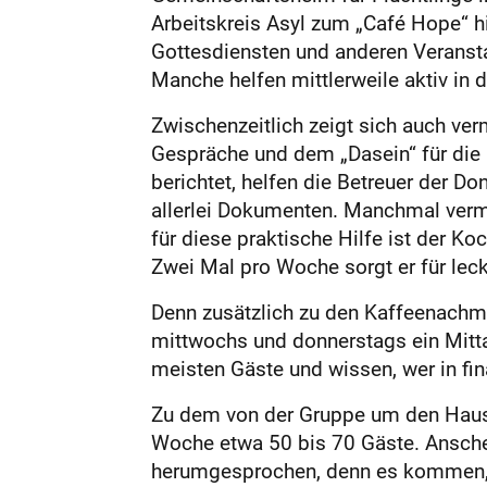
Arbeitskreis Asyl zum „Café Hope“ 
Gottesdiensten und anderen Veranst
Manche helfen mittlerweile aktiv in 
Zwischenzeitlich zeigt sich auch verm
Gespräche und dem „Dasein“ für die 
berichtet, helfen die Betreuer der 
allerlei Dokumenten. Manchmal vermit
für diese praktische Hilfe ist der Ko
Zwei Mal pro Woche sorgt er für lec
Denn zusätzlich zu den Kaffeenachmi
mittwochs und donnerstags ein Mitta
meisten Gäste und wissen, wer in fina
Zu dem von der Gruppe um den Haus
Woche etwa 50 bis 70 Gäste. Anschei
herumgesprochen, denn es kommen, an