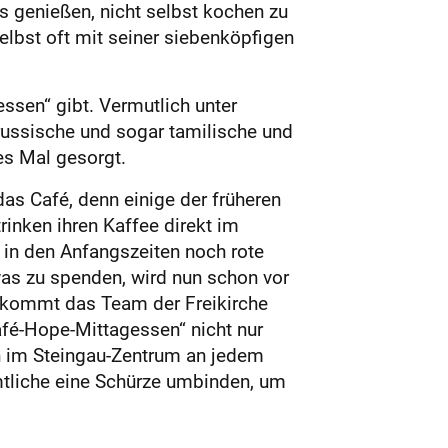
 genießen, nicht selbst kochen zu
elbst oft mit seiner siebenköpfigen
ssen“ gibt. Vermutlich unter
russische und sogar tamilische und
es Mal gesorgt.
as Café, denn einige der früheren
inken ihren Kaffee direkt im
in den Anfangszeiten noch rote
as zu spenden, wird nun schon vor
, kommt das Team der Freikirche
Café-Hope-Mittagessen“ nicht nur
n im Stein­gau-Zentrum an jedem
mtliche eine Schürze umbinden, um