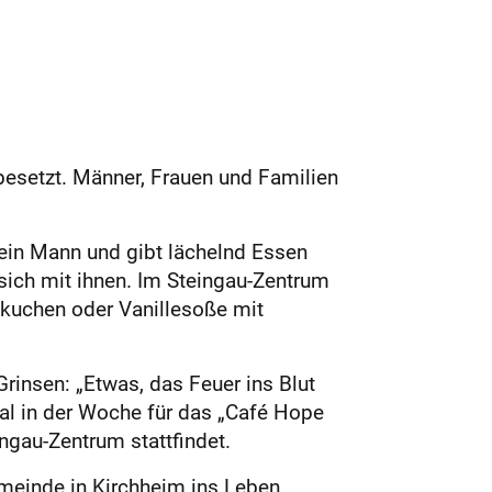
besetzt. Männer, Frauen und Familien
in Mann und gibt lächelnd Essen
 sich mit ihnen. Im Steingau-Zentrum
nkuchen oder Vanillesoße mit
Grinsen: „Etwas, das Feuer ins Blut
 Mal in der Woche für das „Café Hope
ngau-Zentrum stattfindet.
meinde in Kirchheim ins Leben