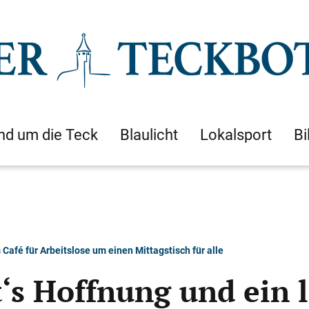
nd um die Teck
Blaulicht
Lokalsport
Bi
Café für Arbeitslose um einen Mittagstisch für alle
‘s Hoffnung und ein 