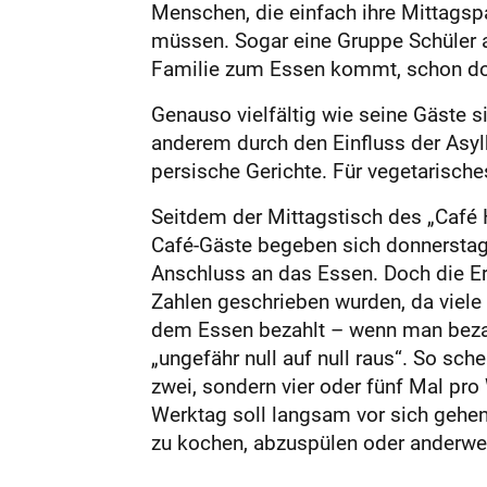
Menschen, die einfach ihre Mittagsp
müssen. Sogar eine Gruppe Schüler a
Familie zum Essen kommt, schon dor
Genauso vielfältig wie seine Gäste s
anderem durch den Einfluss der Asyl
persische Gerichte. Für vegetarische
Seitdem der Mittagstisch des „Café 
Café-Gäste begeben sich donnerstags
Anschluss an das Essen. Doch die E
Zahlen geschrieben wurden, da viele
dem Essen bezahlt – wenn man bezahl
„ungefähr null auf null raus“. So sch
zwei, sondern vier oder fünf Mal pr
Werktag soll langsam vor sich gehe
zu kochen, abzuspülen oder anderwei