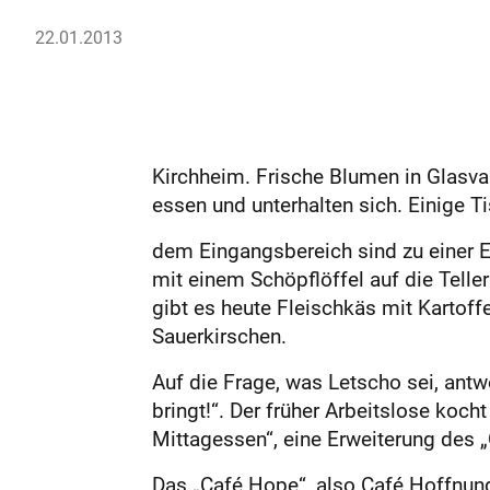
22.01.2013
Kirchheim. Frische Blumen in Glasva
essen und unterhalten sich. Einige
dem Eingangsbereich sind zu einer 
mit einem Schöpflöffel auf die Telle
gibt es heute Fleischkäs mit Kartof
Sauerkirschen.
Auf die Frage, was Letscho sei, antw
bringt!“. Der früher Arbeitslose koch
Mit­tagessen“, eine Erweiterung des
Das „Café Hope“, also Café Hoffnung