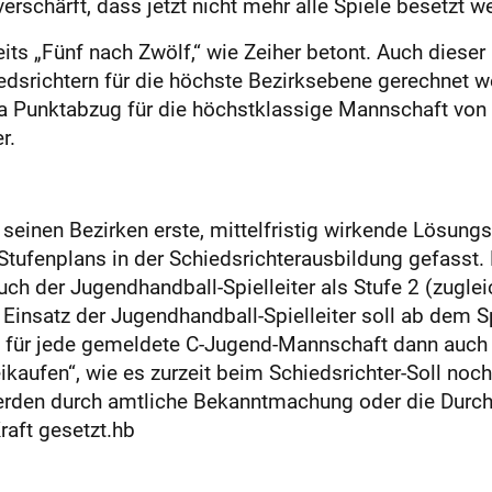
erschärft, dass jetzt nicht mehr alle Spiele besetzt 
eits „Fünf nach Zwölf,“ wie Zeiher betont. Auch diese
dsrichtern für die höchste Bezirksebene gerechnet w
unktabzug für die höchstklassige Mannschaft von Ver
r.
einen Bezirken erste, mittelfristig wirkende Lösungs
 Stufenplans in der Schiedsrichterausbildung gefasst
auch der Jugendhandball-Spielleiter als Stufe 2 (zugle
e Einsatz der Jugendhandball-Spielleiter soll ab dem S
 für jede gemeldete C-Jugend-Mannschaft dann auch 
eikaufen“, wie es zurzeit beim Schiedsrichter-Soll noch
werden durch amtliche Bekanntmachung oder die Dur
raft gesetzt.hb