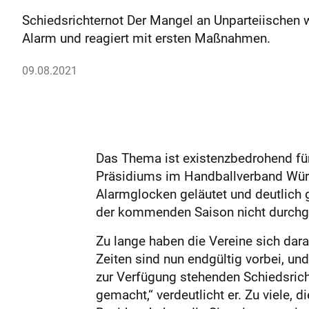
Schiedsrichternot Der Mangel an Unparteiischen 
Alarm und reagiert mit ersten Maßnahmen.
09.08.2021
Das Thema ist existenzbedrohend für
Präsidiums im Handballverband Würt
Alarmglocken geläutet und deutlich
der kommenden Saison nicht durchgä
Zu lange haben die Vereine sich dar
Zeiten sind nun endgültig vorbei, und
zur Verfügung stehenden Schiedsric
gemacht,“ verdeutlicht er. Zu viele, 