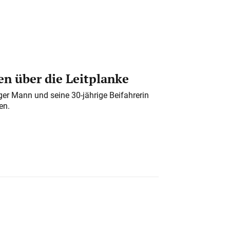
n über die Leitplanke
iger Mann und seine 30-jährige Beifahrerin
en.