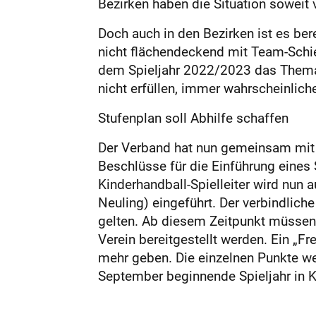
Bezirken haben die Situation soweit v
Doch auch in den Bezirken ist es ber
nicht flächendeckend mit Team-Schie
dem Spieljahr 2022/2023 das Thema P
nicht erfüllen, immer wahrscheinliche
Stufenplan soll Abhilfe schaffen
Der Verband hat nun gemeinsam mit s
Beschlüsse für die Einführung eines
Kinderhandball-Spielleiter wird nun 
Neuling) eingeführt. Der verbindlich
gelten. Ab diesem Zeitpunkt müssen
Verein bereitgestellt werden. Ein „Fr
mehr geben. Die einzelnen Punkte 
September beginnende Spieljahr in K