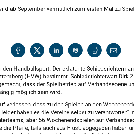
wird ab September vermutlich zum ersten Mal zu Spie
 den Handballsport: Der eklatante Schiedsrichterman
temberg (HVW) bestimmt. Schiedsrichterwart Dirk Zei
 gemacht, dass der Spielbetrieb auf Verbandsebene 
ngig möglich sein wird.
auf verlassen, dass zu den Spielen an den Wochenen
 leider haben es die Vereine selbst zu verantworten“, 
hterteams, aber 56 Wochenendspielen auf Verbandseb
die die Pfeife, teils auch aus Frust, abgegeben haben