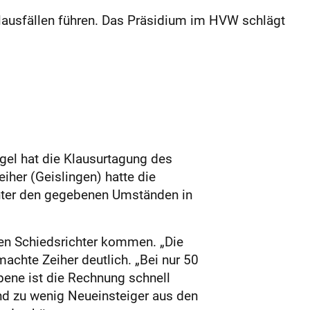
lausfällen führen. Das Präsidium im HVW schlägt
gel hat die Klausurtagung des
her (Geislingen) hatte die
unter den gegebenen Umständen in
den Schiedsrichter kommen. „Die
machte Zeiher deutlich. „Bei nur 50
ene ist die Rechnung schnell
 und zu wenig Neueinsteiger aus den