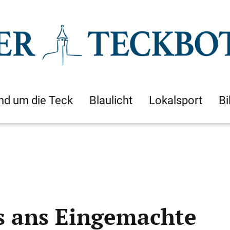
nd um die Teck
Blaulicht
Lokalsport
Bi
s ans Eingemachte