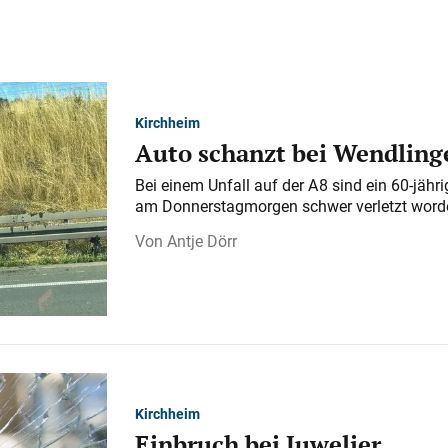
Kirchheim
Auto schanzt bei Wendlinge
Bei einem Unfall auf der A 8 sind ein 60-jähr
am Donnerstagmorgen schwer verletzt word
Antje Dörr
Kirchheim
Einbruch bei Juwelier