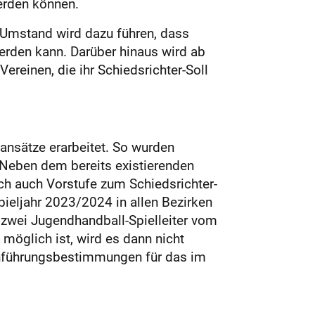
werden können.
r Umstand wird dazu führen, dass
erden kann. Darüber hinaus wird ab
einen, die ihr Schiedsrichter-Soll
ansätze erarbeitet. So wurden
. Neben dem bereits existierenden
ich auch Vorstufe zum Schiedsrichter-
pieljahr 2023/2024 in allen Bezirken
zwei Jugendhandball-Spielleiter vom
 möglich ist, wird es dann nicht
chführungsbestimmungen für das im