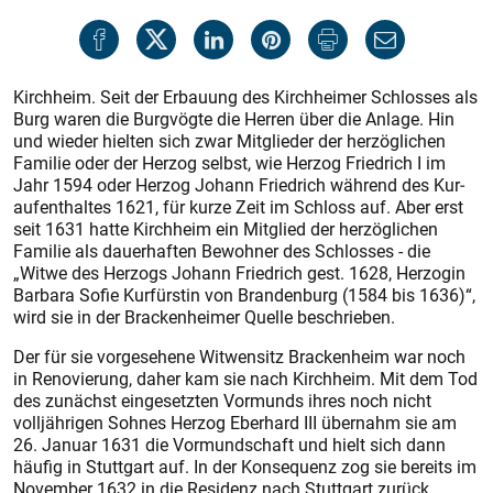
Kirchheim. Seit der Erbauung des Kirchheimer Schlosses als
Burg waren die Burgvögte die Herren über die Anlage. Hin
und wieder hielten sich zwar Mitglieder der herzöglichen
Familie oder der Herzog selbst, wie Herzog Friedrich I im
Jahr 1594 oder Herzog Johann Friedrich während des Kur­
aufenthaltes 1621, für kurze Zeit im Schloss auf. Aber erst
seit 1631 hatte Kirchheim ein Mitglied der herzöglichen
Familie als dauerhaften Bewohner des Schlosses - die
„Witwe des Herzogs Johann Friedrich gest. 1628, Herzogin
Barbara Sofie Kurfürstin von Brandenburg (1584 bis 1636)“,
wird sie in der Brackenheimer Quelle beschrieben.
Der für sie vorgesehene Witwensitz Brackenheim war noch
in Renovierung, daher kam sie nach Kirchheim. Mit dem Tod
des zunächst eingesetzten Vormunds ihres noch nicht
volljährigen Sohnes Herzog Eberhard III übernahm sie am
26. Januar 1631 die Vormundschaft und hielt sich dann
häufig in Stuttgart auf. In der Konsequenz zog sie bereits im
November 1632 in die Residenz nach Stuttgart zurück.