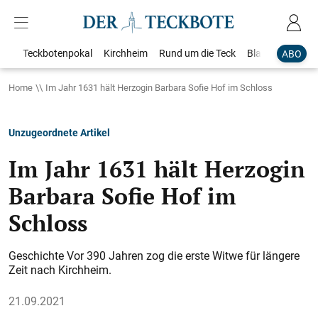
Teckbotenpokal
Kirchheim
Rund um die Teck
Blaulicht
Loka
ABO
Home
Im Jahr 1631 hält Herzogin Barbara Sofie Hof im Schloss
Unzugeordnete Artikel
Im Jahr 1631 hält Herzogin
Barbara Sofie Hof im
Schloss
Geschichte Vor 390 Jahren zog die erste Witwe für längere
Zeit nach Kirchheim.
21.09.2021