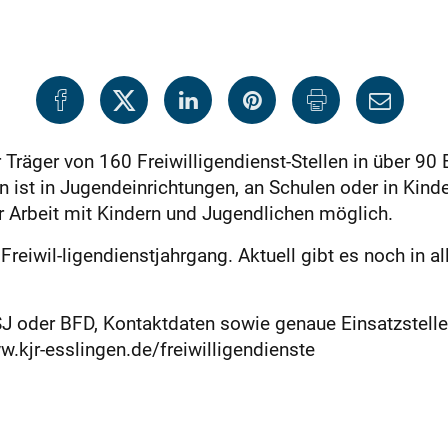
r Träger von 160 Freiwilligendienst-Stellen in über 90
en ist in Jugendeinrichtungen, an Schulen oder in Kin
r Arbeit mit Kindern und Jugendlichen möglich.
eiwil-ligendienstjahrgang. Aktuell gibt es noch in all
J oder BFD, Kontaktdaten sowie genaue Einsatzstelle
kjr-esslingen.de/freiwilligendienste