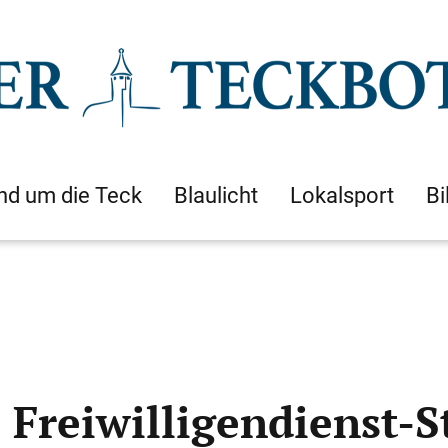
nd um die Teck
Blaulicht
Lokalsport
Bi
0 Freiwilligendienst-S