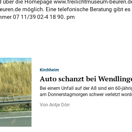
 über die Homepage www.frei­lichtmuseum-beuren.de
ren.de möglich. Eine telefonische Beratung gibt es 
mmer 07 11/39 02-4 18 90. pm
Kirchheim
Auto schanzt bei Wendlinge
Bei einem Unfall auf der A 8 sind ein 60-jähr
am Donnerstagmorgen schwer verletzt word
Antje Dörr