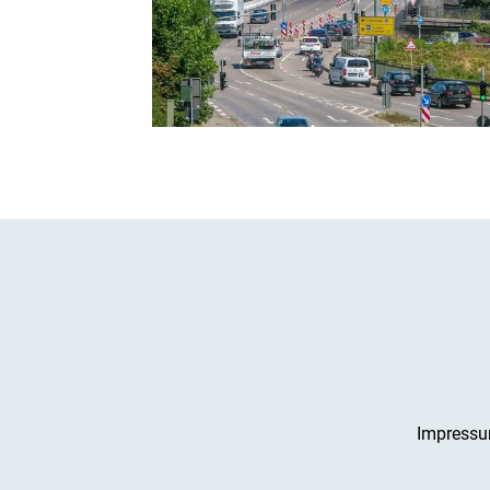
Impress