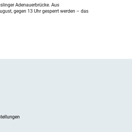
sslinger Adenauerbrücke. Aus
August, gegen 13 Uhr gesperrt werden – das
tellungen