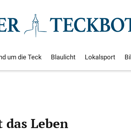
nd um die Teck
Blaulicht
Lokalsport
Bi
t das Leben