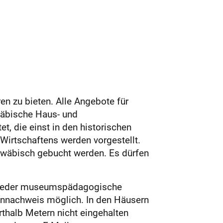
n zu bieten. Alle Angebote für
wäbische Haus- und
 die einst in den historischen
irtschaftens werden vorgestellt.
hwäbisch gebucht werden. Es dürfen
 wieder museumspädagogische
ennachweis möglich. In den Häusern
thalb Metern nicht eingehalten