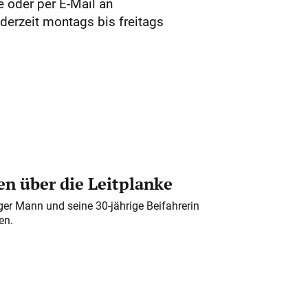
 oder per E-Mail an
derzeit montags bis freitags
n über die Leitplanke
iger Mann und seine 30-jährige Beifahrerin
en.