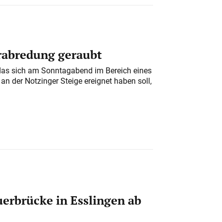
erabredung geraubt
das sich am Sonntagabend im Bereich eines
n der Notzinger Steige ereignet haben soll,
erbrücke in Esslingen ab