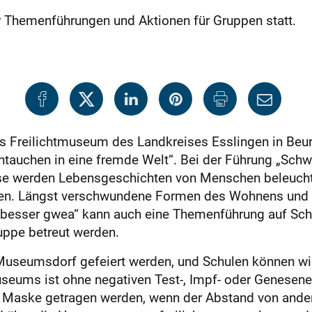
r Themenführungen und Aktionen für Gruppen statt.
 Freilichtmuseum des Landkreises Esslingen in Beure
ntauchen in eine fremde Welt“. Bei der Führung „Sch
e werden Lebensgeschichten von Menschen beleuchtet,
en. Längst verschwundene Formen des Wohnens und W
es besser gwea“ kann auch eine Themenführung auf Sc
uppe betreut werden.
Museumsdorf gefeiert werden, und Schulen können
seums ist ohne negativen Test-, Impf- oder Genesen
 Maske getragen werden, wenn der Abstand von ander