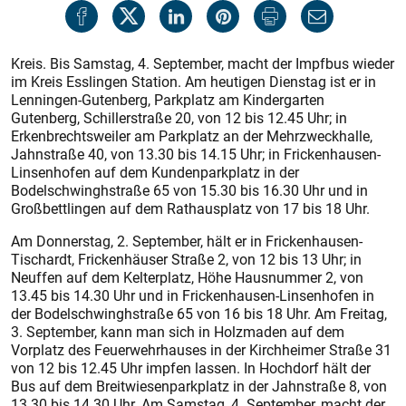
Kreis. Bis Samstag, 4. September, macht der Impfbus wieder
im Kreis Esslingen Station. Am heutigen Dienstag ist er in
Lenningen-Gutenberg, Parkplatz am Kindergarten
Gutenberg, Schillerstraße 20, von 12 bis 12.45 Uhr; in
Erkenbrechtsweiler am Parkplatz an der Mehrzweckhalle,
Jahnstraße 40, von 13.30 bis 14.15 Uhr; in Frickenhausen-
Linsenhofen auf dem Kundenparkplatz in der
Bodelschwinghstraße 65 von 15.30 bis 16.30 Uhr und in
Großbettlingen auf dem Rathausplatz von 17 bis 18 Uhr.
Am Donnerstag, 2. September, hält er in Frickenhausen-
Tischardt, Frickenhäuser Straße 2, von 12 bis 13 Uhr; in
Neuffen auf dem Kelterplatz, Höhe Hausnummer 2, von
13.45 bis 14.30 Uhr und in Frickenhausen-Linsenhofen in
der Bodelschwinghstraße 65 von 16 bis 18 Uhr. Am Freitag,
3. September, kann man sich in Holzmaden auf dem
Vorplatz des Feuerwehrhauses in der Kirchheimer Straße 31
von 12 bis 12.45 Uhr impfen lassen. In Hochdorf hält der
Bus auf dem Breitwiesenparkplatz in der Jahnstraße 8, von
13.30 bis 14.30 Uhr. Am Samstag, 4. September, macht der