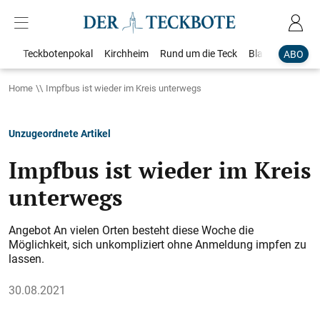
Teckbotenpokal
Kirchheim
Rund um die Teck
Blaulicht
Loka
ABO
Home
Impfbus ist wieder im Kreis unterwegs
Unzugeordnete Artikel
Impfbus ist wieder im Kreis
unterwegs
Angebot An vielen Orten besteht diese Woche die
Möglichkeit, sich unkompliziert ohne Anmeldung impfen zu
lassen.
30.08.2021