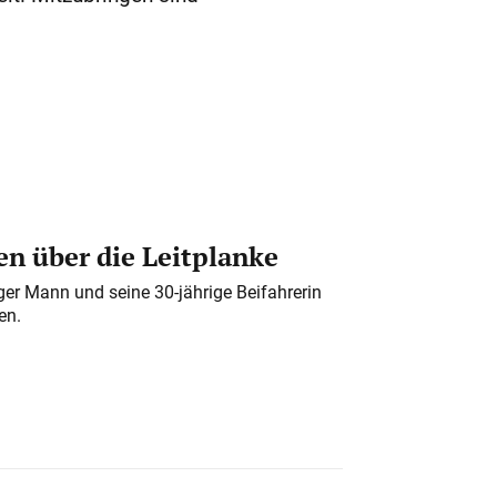
n über die Leitplanke
iger Mann und seine 30-jährige Beifahrerin
en.