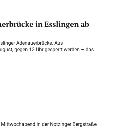
erbrücke in Esslingen ab
sslinger Adenauerbrücke. Aus
August, gegen 13 Uhr gesperrt werden – das
 Mittwochabend in der Notzinger Bergstraße