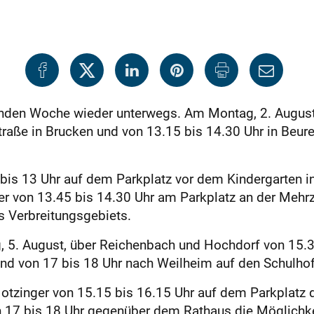
enden Woche wieder unterwegs. Am Montag, 2. August
traße in Brucken und von 13.15 bis 14.30 Uhr in Beur
bis 13 Uhr auf dem Parkplatz vor dem Kindergarten in
er von 13.45 bis 14.30 Uhr am Parkplatz an der Mehr
s Verbreitungsgebiets.
 5. August, über Reichenbach und Hochdorf von 15.30
d von 17 bis 18 Uhr nach Weilheim auf den Schulho
Notzinger von 15.15 bis 16.15 Uhr auf dem Parkplatz
 17 bis 18 Uhr gegenüber dem Rathaus die Möglichke