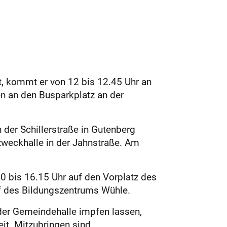
, kommt er von 12 bis 12.45 Uhr an
en an den Busparkplatz an der
 der Schillerstraße in Gutenberg
zweckhalle in der Jahnstraße. Am
 bis 16.15 Uhr auf den Vorplatz des
f des Bildungszentrums Wühle.
 der Gemeindehalle impfen lassen,
it. Mitzubringen sind