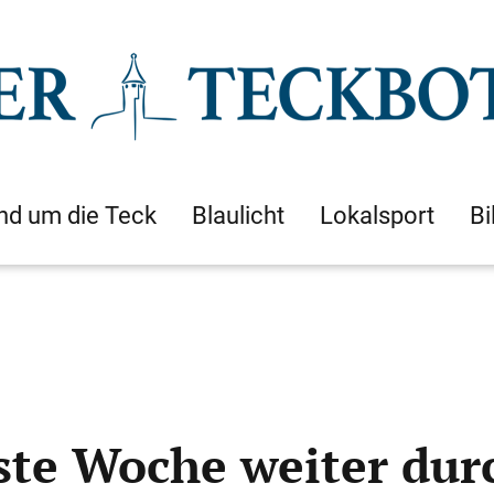
nd um die Teck
Blaulicht
Lokalsport
Bi
ste Woche weiter dur