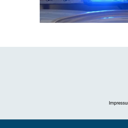
Impress