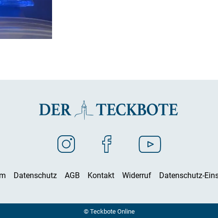
um
Datenschutz
AGB
Kontakt
Widerruf
Datenschutz-Eins
© Teckbote Online