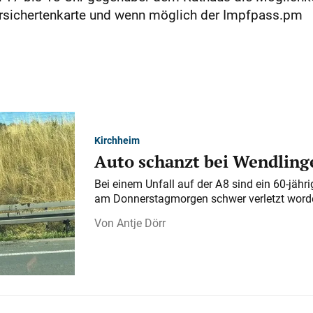
rsichertenkarte und wenn möglich der Impfpass.pm
Kirchheim
Auto schanzt bei Wendlinge
Bei einem Unfall auf der A 8 sind ein 60-jähr
am Donnerstagmorgen schwer verletzt word
Antje Dörr