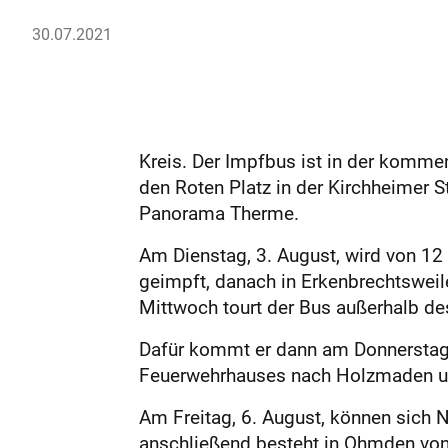
30.07.2021
Kreis. Der Impfbus ist in der komm
den Roten Platz in der Kirchheimer S
Panorama Therme.
Am Dienstag, 3. August, wird von 12 
geimpft, danach in Erkenbrechtsweil
Mittwoch tourt der Bus außerhalb de
Dafür kommt er dann am Donnerstag,
Feuerwehrhauses nach Holzmaden un
Am Freitag, 6. August, können sich 
anschließend besteht in Ohmden von