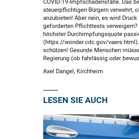
COVID-19-Impfschadensfälle. Das bed
steuerpflichtigen Bürgern verwehrt, o
anzubieten! Aber nein, es wird Druc
geforderten Pflichttests verweigern? 
höchster Durchimpfungsquote passie
(https.//wonder.cdc.gov/vaers.html)
schützen! Gesunde Menschen müssen 
Regierung (ob fahrlässig oder bewus
Axel Dangel, Kirchheim
LESEN SIE AUCH