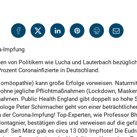
na-Impfung
n von Politikern wie Lucha und Lauterbach bezüglich
Prozent Coronainfizierte in Deutschland.
 Homöopathie) kann große Erfolge vorweisen. Naturmit
 ohne jegliche Pflichtmaßnahmen (Lockdown, Masken)
hmen. Public Health England gibt doppelt so hohe S
loge Peter Schirmacher geht von einer beträchtlichen
 der Corona-Impfung! Top-Experten, wie Professor B
ontagnier, bestätigen dies und verweisen auf die gef
uf: Seit März gab es circa 13 000 Impftote! Die Eudr