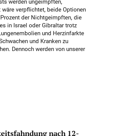
ests werden ungeimpften,
t wäre verpflichtet, beide Optionen
 Prozent der Nichtgeimpften, die
 in Israel oder Gibraltar trotz
Lungenembolien und Herzinfarkte
e Schwachen und Kranken zu
hen. Dennoch werden von unserer
eitsfahndung nach 12-