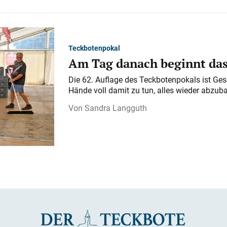
Teckbotenpokal
Am Tag danach beginnt da
Die 62. Auflage des Teckbotenpokals ist Ges
Hände voll damit zu tun, alles wieder abzub
Sandra Langguth