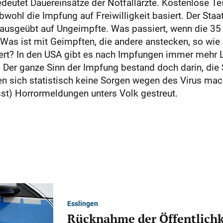
eutet Dauereinsätze der Notfallärzte. Kostenlose T
bwohl die Impfung auf Freiwilligkeit basiert. Der Staa
k ausgeübt auf Ungeimpfte. Was passiert, wenn die 35
Was ist mit Geimpften, die andere anstecken, so wie es
rt? In den USA gibt es nach Impfungen immer mehr 
. Der ganze Sinn der Impfung bestand doch darin, di
sich statistisch keine Sorgen wegen des Virus mac
st) Horrormeldungen unters Volk gestreut.
Esslingen
Rücknahme der Öffentlichk