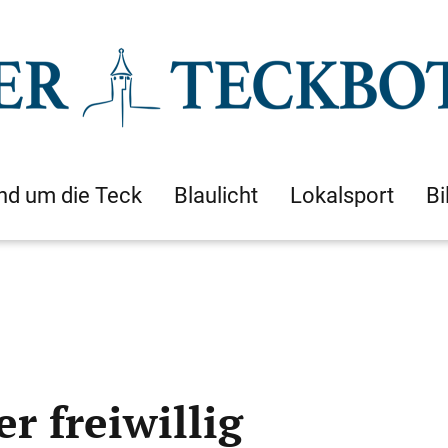
nd um die Teck
Blaulicht
Lokalsport
Bi
r freiwillig