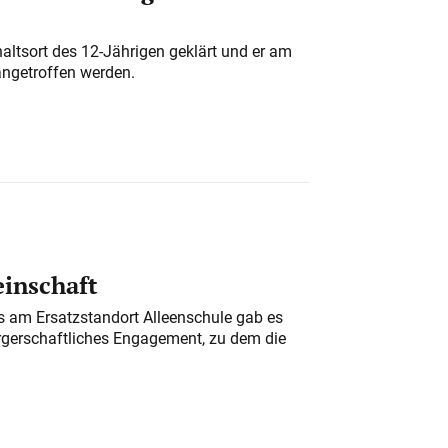
altsort des 12-Jährigen geklärt und er am
angetroffen werden.
einschaft
am Ersatzstandort Alleenschule gab es
rgerschaftliches Engagement, zu dem die