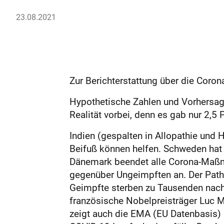
23.08.2021
Zur Berichterstattung über die Coro
Hypothetische Zahlen und Vorhersage
Realität vorbei, denn es gab nur 2,5 
Indien (gespalten in Allopathie und
Beifuß können helfen. Schweden hat
Dänemark beendet alle Corona-Maßna
gegenüber Ungeimpften an. Der Patho
Geimpfte sterben zu Tausenden nach
französische Nobelpreisträger Luc M
zeigt auch die EMA (EU Datenbasis) a