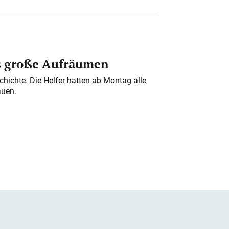
s große Aufräumen
chichte. Die Helfer hatten ab Montag alle
auen.