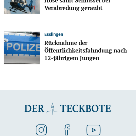
Hose samt Schlüssel bei
Verabredung geraubt
Esslingen
Rücknahme der
Öffentlichkeitsfahndung nach
12-jährigem Jungen