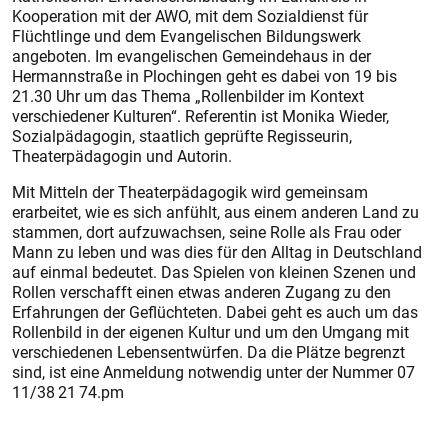
Kooperation mit der AWO, mit dem Sozialdienst für
Flüchtlinge und dem Evangelischen Bildungswerk
angeboten. Im evangelischen Gemeindehaus in der
Hermannstraße in Plochingen geht es dabei von 19 bis
21.30 Uhr um das Thema „Rollenbilder im Kontext
verschiedener Kulturen“. Referentin ist Monika Wieder,
Sozialpädagogin, staatlich geprüfte Regisseurin,
Theaterpädagogin und Autorin.
Mit Mitteln der Theaterpädagogik wird gemeinsam
erarbeitet, wie es sich anfühlt, aus einem anderen Land zu
stammen, dort aufzuwachsen, seine Rolle als Frau oder
Mann zu leben und was dies für den Alltag in Deutschland
auf einmal bedeutet. Das Spielen von kleinen Szenen und
Rollen verschafft einen etwas anderen Zugang zu den
Erfahrungen der Geflüchteten. Dabei geht es auch um das
Rollenbild in der eigenen Kultur und um den Umgang mit
verschiedenen Lebensentwürfen. Da die Plätze begrenzt
sind, ist eine Anmeldung notwendig unter der Nummer 07
11/38 21 74.pm