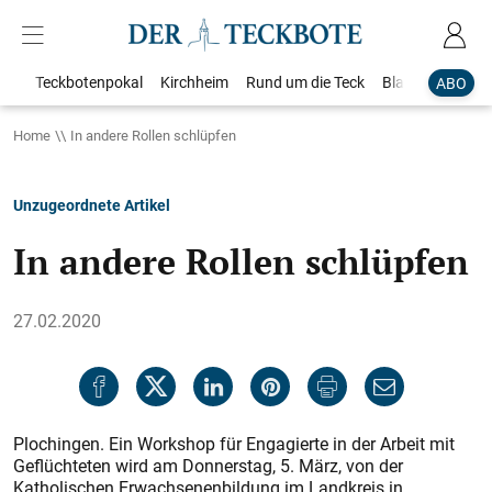
Teckbotenpokal
Kirchheim
Rund um die Teck
Blaulicht
Loka
ABO
Home
In andere Rollen schlüpfen
Unzugeordnete Artikel
In andere Rollen schlüpfen
27.02.2020
Plochingen. Ein Workshop für Engagierte in der Arbeit mit
Geflüchteten wird am Donnerstag, 5. März, von der
Katholischen Erwachsenenbildung im Landkreis in