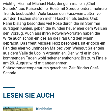
wichtig. Hier hat Michael Holz, der gern mal ein „Chef-
Schorle“ aus Kaiserstühler Rosé mit Sprudel ordert, mehrere
Trends beobachtet: Viele lassen den Fasswein außen vor,
auf den Tischen stehen mehr Flaschen als bisher. Und:
Rann bislang besonders viel Rosé durch die im Sommer
durstigen Kehlen, geben die Kunden heuer eher dem Weißen
den Vorzug. Auch aus ihren Rotwein-Vorräten haben die
Wirte auch schon einiges an die Frau und den Mann
gebracht. Das freut Michael Holz besonders, ist er doch ein
Fan des eher voluminösen Malbec vom Weingut Salentein
aus dem Valle de Uco in Argentinien. Den wird er in den
kommenden Tagen wohl seltener entkorken: Bis zum Finale
am 29. August wird mit angenehmen
Spätsommertemperaturen gerechnet. Zeit für das Chef-
Schorle.
LESEN SIE AUCH
Kirchheim