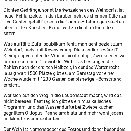
Dichtes Gedränge, sonst Markenzeichen des Weindorfs, ist
heuer Fehlanzeige. In den Lauben geht es eher gemütlich zu.
Den Gästen gefällt‘s, denn die Corona-Erfahrungen stecken
allen in den Knochen: Keiner will zu dicht an Fremden
sitzen.
Was auffällt: Zufallspublikum fehlt, man geht gezielt zum
Weindorf, meist mit Reservierung. Die allerdings wäre für
Kleingruppen unter der Woche nicht nötig. „Zwei kriegen wir
immer noch unter“, meint der Wirt. Das bestätigen die
Zahlen nach der ers- ten Halbzeit, in der das Wetter recht
lausig war: 1500 Plätze gibt es, am Samstag vor einer
Woche wurde mit 1230 Gästen der bisherige Höchststand
erreicht.
Wer sich auf den Weg in die Laubenstadt macht, wird das
nicht bereuen. Fast täglich gibt es ein musikalisches
Programm, und das Wasser dürfte bei Zwiebelkuchen,
gegrilltem Oktopus, Penne arrabiata und mehr wohl jedem
im Mund zusammenlaufen.
Der Wein ist Namensgeber des Festes und daher besonders