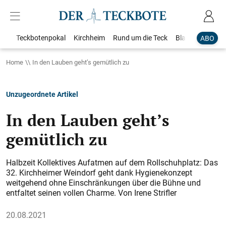
Teckbotenpokal
Kirchheim
Rund um die Teck
Blaulicht
Loka
ABO
Home
In den Lauben geht’s gemütlich zu
Unzugeordnete Artikel
In den Lauben geht’s
gemütlich zu
Halbzeit Kollektives Aufatmen auf dem Rollschuhplatz: Das
32. Kirchheimer Weindorf geht dank Hygienekonzept
weitgehend ohne Einschränkungen über die Bühne und
entfaltet seinen vollen Charme. Von Irene Strifler
20.08.2021