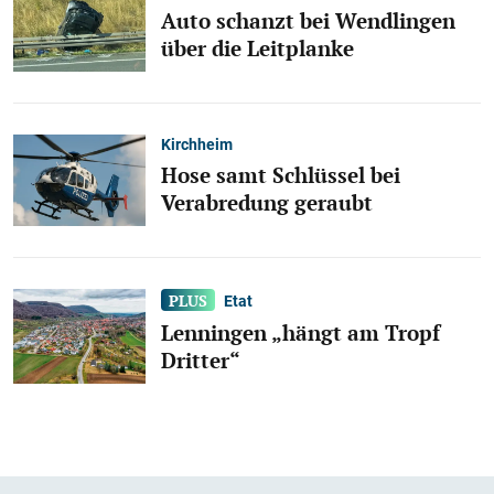
Auto schanzt bei Wendlingen
über die Leitplanke
Kirchheim
Hose samt Schlüssel bei
Verabredung geraubt
Etat
Lenningen „hängt am Tropf
Dritter“