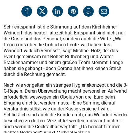
Sehr entspannt ist die Stimmung auf dem Kirchheimer
Weindorf, das heute Halbzeit hat. Entspannt sind nicht nur
die Gäste und das Personal, sondern auch die Wirte. „Wir
freuen uns über die fröhlichen Leute, wir haben das
Weindorf wirklich vermisst“, sagt Michael Holz, der das
Event gemeinsam mit Robert Ruthenberg und Walter
Brackenhammer und einem großen Team stemmt. Lange
haben sie gebangt - doch Corona hat ihnen keinen Strich
durch die Rechnung gemacht.
Nach wie vor gelten ein strenges Hygienekonzept und die 3-
G-Regeln. Deren Überwachung macht personellen Aufwand
erforderlich, weswegen ein Obolus von drei Euro beim
Eingang errichtet werden muss. - Eine Summe, die auf
Verständnis stößt, wie an der Kasse versichert wird.
Schließlich sind auch die Kunden froh, das Weindorf wieder
besuchen zu dürfen. Verzichtet werden muss auf nichts -
auch wenn die Cocktailbar wegfällt. „Da herrscht immer
dichtes Gedränge“, winkt Michael Holz ab.