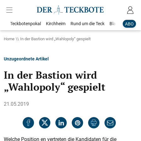
Teckbotenpokal
Kirchheim
Rund um die Teck
Blaulicht
Loka
ABO
Home
In der Bastion wird „Wahlopoly“ gespielt
Unzugeordnete Artikel
In der Bastion wird
„Wahlopoly“ gespielt
21.05.2019
Welche Position en vertreten die Kandidaten für die