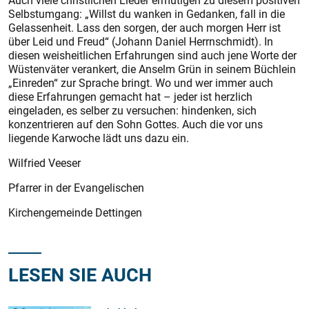
Auch viele christlichen Lieder ermutigen zu diesem positiven
Selbstumgang: „Willst du wanken in Gedanken, fall in die
Gelassenheit. Lass den sorgen, der auch morgen Herr ist
über Leid und Freud“ (Johann Daniel Herrnschmidt). In
diesen weisheitlichen Erfahrungen sind auch jene Worte der
Wüstenväter verankert, die Anselm Grün in seinem Büchlein
„Einreden“ zur Sprache bringt. Wo und wer immer auch
diese Erfahrungen gemacht hat – jeder ist herzlich
eingeladen, es selber zu versuchen: hindenken, sich
konzentrieren auf den Sohn Gottes. Auch die vor uns
liegende Karwoche lädt uns dazu ein.
Wilfried Veeser
Pfarrer in der Evangelischen
­Kirchengemeinde Dettingen
LESEN SIE AUCH