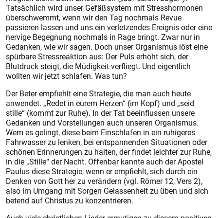
Tatsächlich wird unser Gefäßsystem mit Stresshormonen
überschwemmt, wenn wir den Tag nochmals Revue
passieren lassen und uns ein verletzendes Ereignis oder eine
nervige Begegnung nochmals in Rage bringt. Zwar nur in
Gedanken, wie wir sagen. Doch unser Organismus löst eine
spürbare Stressreaktion aus: Der Puls erhöht sich, der
Blutdruck steigt, die Müdigkeit verfliegt. Und eigentlich
wollten wir jetzt schlafen. Was tun?
Der Beter empfiehlt eine Strategie, die man auch heute
anwendet. „Redet in eurem Herzen“ (im Kopf) und „seid
stille“ (kommt zur Ruhe). In der Tat beeinflussen unsere
Gedanken und Vorstellungen auch unseren Organismus.
Wem es gelingt, diese beim Einschlafen in ein ruhigeres
Fahrwasser zu lenken, bei entspannenden Situationen oder
schönen Erinnerungen zu halten, der findet leichter zur Ruhe,
in die „Stille“ der Nacht. Offenbar kannte auch der Apostel
Paulus diese Strategie, wenn er empfiehlt, sich durch ein
Denken von Gott her zu verändern (vgl. Römer 12, Vers 2),
also im Umgang mit Sorgen Gelassenheit zu üben und sich
betend auf Christus zu konzentrieren.