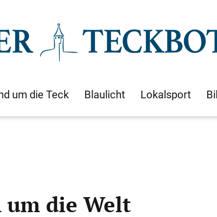
nd um die Teck
Blaulicht
Lokalsport
Bi
n um die Welt