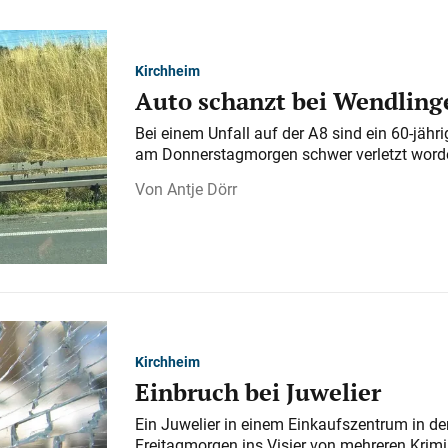
Kirchheim
Auto schanzt bei Wendlinge
Bei einem Unfall auf der A 8 sind ein 60-jähr
am Donnerstagmorgen schwer verletzt word
Antje Dörr
Kirchheim
Einbruch bei Juwelier
Ein Juwelier in einem Einkaufszentrum in der
Freitagmorgen ins Visier von mehreren Krimi