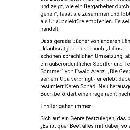
und zeigt, wie ein Bergarbeiter dur
gehen“, fasst sie zusammen und lob
als Urlaubslektüre empfehlen. Es se
handelt.
Dass gerade Bücher von anderen Län
Urlaubsratgebern sei auch „Julius od
schönen sprachlichen Umsetzung, aber
ein außerordentlicher Sportler und 
Sommer“ von Ewald Arenz. „Die Gesch
seinem Opa verbringt - er erlebt dab
resümiert Karen Schad. Neu herausg
Buch befördert einen regelrecht nach 
Thriller gehen immer
Sich auf ein Genre festzulegen, das 
„Es ist quer Beet alles mit dabei, 