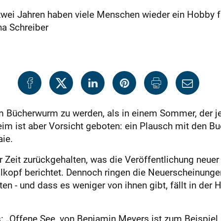
ei Jahren haben viele Menschen wieder ein Hobby für 
na Schreiber
m Bücherwurm zu werden, als in einem Sommer, der je
eim ist aber Vorsicht geboten: ein Plausch mit den Bu
ie.
ter Zeit zurückgehalten, was die Veröffentlichung neue
llkopf berichtet. Dennoch ringen die Neuerscheinun
ten - und dass es weniger von ihnen gibt, fällt in der 
s: „Offene See, von Benjamin Meyers ist zum Beispiel s