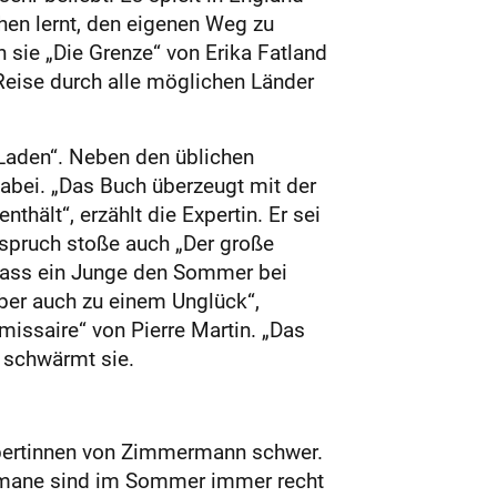
hen lernt, den eigenen Weg zu
sie „Die Grenze“ von Erika Fatland
Reise durch alle möglichen Länder
Laden“. Neben den üblichen
dabei. „Das Buch überzeugt mit der
ält“, erzählt die Expertin. Er sei
uspruch stoße auch „Der große
 dass ein Junge den Sommer bei
aber auch zu einem Unglück“,
ssaire“ von Pierre Martin. „Das
, schwärmt sie.
Expertinnen von Zimmermann schwer.
sromane sind im Sommer immer recht