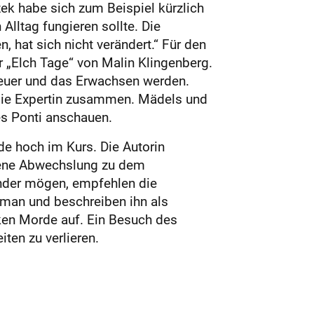
zek habe sich zum Beispiel kürzlich
lltag fungieren sollte. Die
 hat sich nicht verändert.“ Für den
r „Elch Tage“ von Malin Klingenberg.
teuer und das Erwachsen werden.
t die Expertin zusammen. Mädels und
es Ponti anschauen.
ade hoch im Kurs. Die Autorin
ngene Abwechslung zu dem
ender mögen, empfehlen die
man und beschreiben ihn als
ken Morde auf. Ein Besuch des
ten zu verlieren.