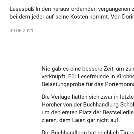
Lesespaß In den herausfordernden vergangenen zw
bei dem jeder auf seine Kosten kommt. Von Dori
09.08.2021
Nie gab es eine bessere Zeit, um zu
verknüpft. Für Lesefreunde in Kirchh
Belastungsprobe für das Portemonna
Die Verlage hätten sich zwar in letz
Hörcher von der Buchhandlung Schö
um den ersten Platz der Bestsellerlis
zieren, dem Laien gar nicht auf.
Die Buchhändlerin hat reichlich Tipp