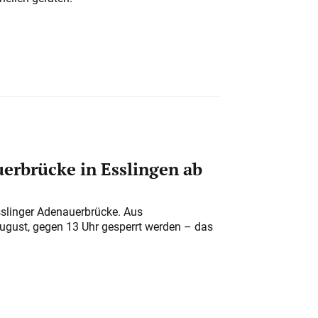
erbrücke in Esslingen ab
sslinger Adenauerbrücke. Aus
August, gegen 13 Uhr gesperrt werden – das