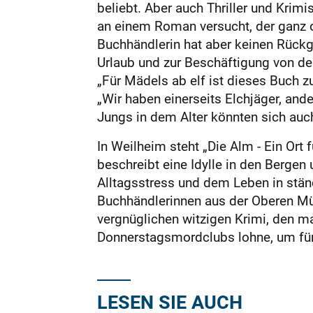
beliebt. Aber auch Thriller und Krim
an einem Roman versucht, der ganz o
Buchhändlerin hat aber keinen Rückga
Urlaub und zur Beschäftigung von de
„Für Mädels ab elf ist dieses Buch 
„Wir haben einerseits Elchjäger, and
Jungs in dem Alter könnten sich auc
In Weilheim steht „Die Alm - Ein Ort 
beschreibt eine Idylle in den Berg
Alltagsstress und dem Leben in stän
Buchhändlerinnen aus der Oberen Mü
vergnüglichen witzigen Krimi, den m
Donnerstagsmordclubs lohne, um für 
LESEN SIE AUCH