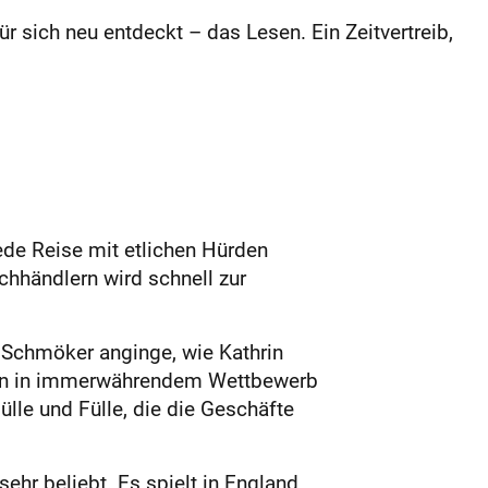
sich neu entdeckt – das Lesen. Ein Zeitvertreib,
de Reise mit etlichen Hürden
chhändlern wird schnell zur
r Schmöker anginge, wie Kathrin
gen in immerwährendem Wettbewerb
Hülle und Fülle, die die Geschäfte
ehr beliebt. Es spielt in England