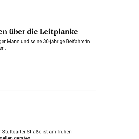
n über die Leitplanke
iger Mann und seine 30-jährige Beifahrerin
en.
 Stuttgarter Straße ist am frühen
nellen geraten.