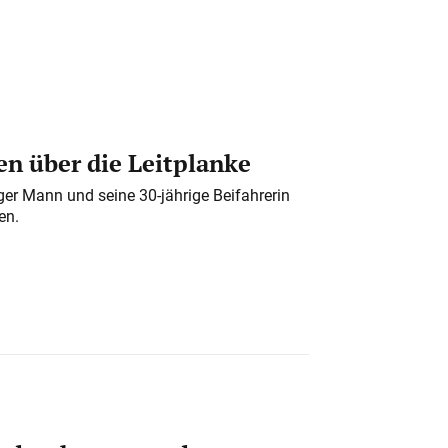
n über die Leitplanke
iger Mann und seine 30-jährige Beifahrerin
en.