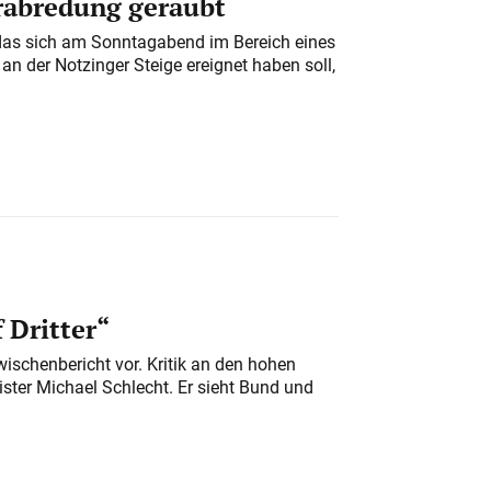
erabredung geraubt
das sich am Sonntagabend im Bereich eines
n der Notzinger Steige ereignet haben soll,
 Dritter“
ischenbericht vor. Kritik an den hohen
er Michael Schlecht. Er sieht Bund und