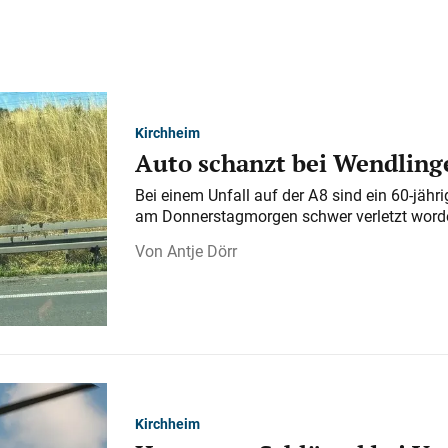
Kirchheim
Auto schanzt bei Wendlinge
Bei einem Unfall auf der A 8 sind ein 60-jähr
am Donnerstagmorgen schwer verletzt word
Antje Dörr
Kirchheim