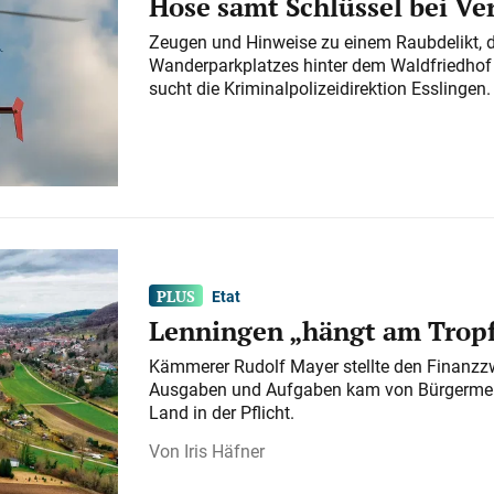
Hose samt Schlüssel bei V
Zeugen und Hinweise zu einem Raubdelikt, 
Wanderparkplatzes hinter dem Waldfriedhof a
sucht die Kriminalpolizeidirektion Esslingen.
Etat
Lenningen „hängt am Tropf
Kämmerer Rudolf Mayer stellte den Finanzzw
Ausgaben und Aufgaben kam von Bürgermeist
Land in der Pflicht.
Iris Häfner