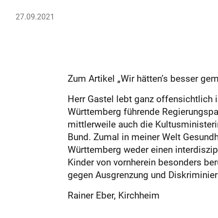
27.09.2021
Zum Artikel „Wir hätten’s besser g
Herr Gastel lebt ganz offensichtlich 
Württemberg führende Regierungspart
mittlerweile auch die Kultusministe
Bund. Zumal in meiner Welt Gesundhe
Württemberg weder einen interdiszi
Kinder von vornherein besonders ber
gegen Ausgrenzung und Diskriminierun
Rainer Eber, Kirchheim