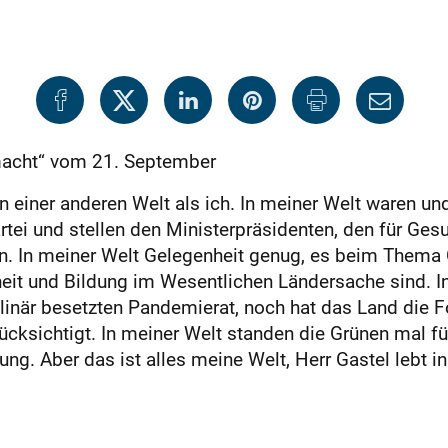
emacht“ vom 21. September
in einer anderen Welt als ich. In meiner Welt waren un
ei und stellen den Ministerpräsidenten, den für Gesu
rin. In meiner Welt Gelegenheit genug, es beim Thema
it und Bildung im Wesentlichen Ländersache sind. In
plinär besetzten Pandemierat, noch hat das Land die
ücksichtigt. In meiner Welt standen die Grünen mal fü
g. Aber das ist alles meine Welt, Herr Gastel lebt in