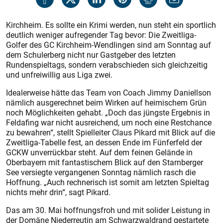
Kirchheim. Es sollte ein Krimi werden, nun steht ein sportlich
deutlich weniger aufregender Tag bevor: Die Zweitliga-
Golfer des GC Kirchheim-Wendlingen sind am Sonntag auf
dem Schulerberg nicht nur Gastgeber des letzten
Rundenspieltags, sondern verabschieden sich gleichzeitig
und unfreiwillig aus Liga zwei.
Idealerweise hätte das Team von Coach Jimmy Daniellson
nämlich ausgerechnet beim Wirken auf heimischem Grün
noch Möglichkeiten gehabt. „Doch das jüngste Ergebnis in
Feldafing war nicht ausreichend, um noch eine Restchance
zu bewahren“, stellt Spielleiter Claus Pikard mit Blick auf die
Zweitliga-Tabelle fest, an dessen Ende im Fünferfeld der
GCKW unverrückbar steht. Auf dem feinen Gelände in
Oberbayern mit fantastischem Blick auf den Starnberger
See versiegte vergangenen Sonntag nämlich rasch die
Hoffnung. „Auch rechnerisch ist somit am letzten Spieltag
nichts mehr drin“, sagt Pikard.
Das am 30. Mai hoffnungsfroh und mit solider Leistung in
der Domäne Niederreutin am Schwarzwaldrand gestartete