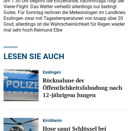
um 7.30 Uhr beginnt die Einzelrunde, nachmittags folgt der
Vierer-Flight. Das Wetter verheißt allerdings nur bedingt
Gutes. Für Sonntag rechnen die Meteorologen im Landkreis
Esslingen zwar mit Tagestemperaturen von knapp über 20
Grad, allerdings ist die Wahrscheinlichkeit für Regen wieder
mal sehr hoch.Reimund Elbe
LESEN SIE AUCH
Esslingen
Rücknahme der
Öffentlichkeitsfahndung nach
12-jährigem Jungen
Kirchheim
Hose samt Schlüssel bei