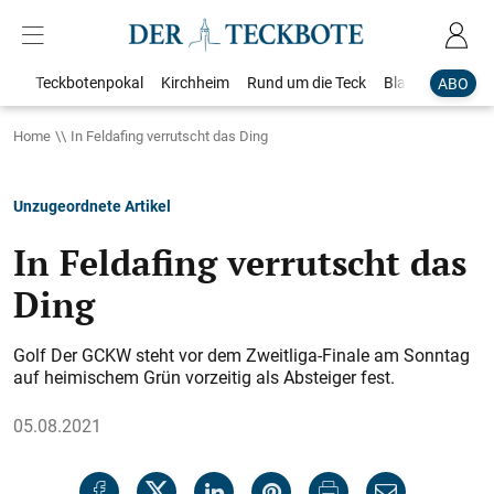
Teckbotenpokal
Kirchheim
Rund um die Teck
Blaulicht
Loka
ABO
Home
In Feldafing verrutscht das Ding
Unzugeordnete Artikel
In Feldafing verrutscht das
Ding
Golf Der GCKW steht vor dem Zweitliga-Finale am Sonntag
auf heimischem Grün vorzeitig als Absteiger fest.
05.08.2021