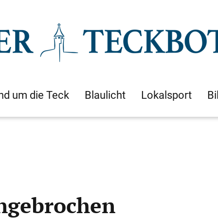
nd um die Teck
Blaulicht
Lokalsport
Bi
ingebrochen