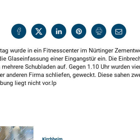
tag wurde in ein Fitnesscenter im Nürtinger Zement
ie Glaseinfassung einer Eingangstür ein. Die Einbre
mehrere Schubladen auf. Gegen 1.10 Uhr wurden vier
 anderen Firma schliefen, geweckt. Diese sahen zwei
ung liegt nicht vor.lp
Kirchheim