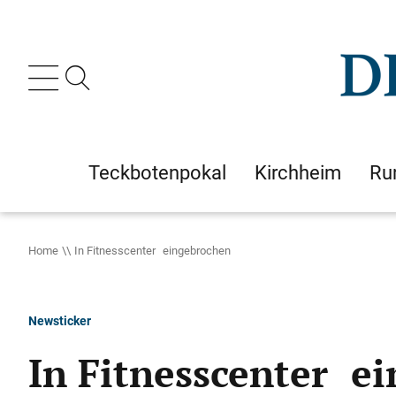
Teckbotenpokal
Kirchheim
Ru
Home
In Fitnesscenter eingebrochen
Newsticker
In Fitnesscenter e