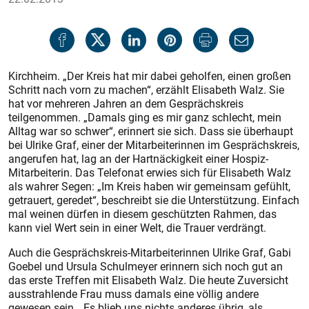
Kirchheim. „Der Kreis hat mir dabei geholfen, einen großen
Schritt nach vorn zu machen“, erzählt Elisabeth Walz. Sie
hat vor mehreren Jahren an dem Gesprächskreis
teilgenommen. „Damals ging es mir ganz schlecht, mein
Alltag war so schwer“, erinnert sie sich. Dass sie überhaupt
bei Ulrike Graf, einer der Mitarbeiterinnen im Gesprächskreis,
angerufen hat, lag an der Hartnäckigkeit einer Hospiz-
Mitarbeiterin. Das Telefonat erwies sich für Elisabeth Walz
als wahrer Segen: „Im Kreis haben wir gemeinsam gefühlt,
getrauert, geredet“, beschreibt sie die Unterstützung. Einfach
mal weinen dürfen in diesem geschützten Rahmen, das
kann viel Wert sein in einer Welt, die Trauer verdrängt.
Auch die Gesprächskreis-Mitarbeiterinnen Ulrike Graf, Gabi
Goebel und Ursula Schulmeyer erinnern sich noch gut an
das erste Treffen mit Elisabeth Walz. Die heute Zuversicht
ausstrahlende Frau muss damals eine völlig andere
gewesen sein. „Es blieb uns nichts anderes übrig, als