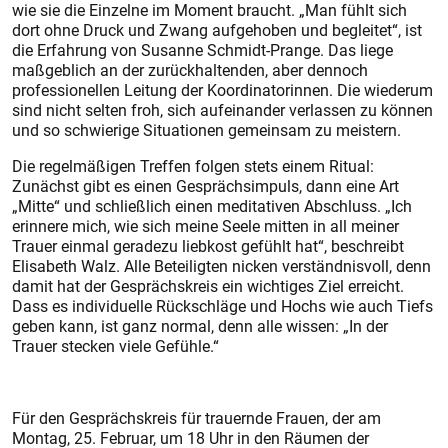
wie sie die Einzelne im Moment braucht. „Man fühlt sich
dort ohne Druck und Zwang aufgehoben und begleitet“, ist
die Erfahrung von Susanne Schmidt-Prange. Das liege
maßgeblich an der zurückhaltenden, aber dennoch
professionellen Leitung der Koordinatorinnen. Die wiederum
sind nicht selten froh, sich aufeinander verlassen zu können
und so schwierige Situationen gemeinsam zu meistern.
Die regelmäßigen Treffen folgen stets einem Ritual:
Zunächst gibt es einen Gesprächsimpuls, dann eine Art
„Mitte“ und schließlich einen meditativen Abschluss. „Ich
erinnere mich, wie sich meine Seele mitten in all meiner
Trauer einmal geradezu liebkost gefühlt hat“, beschreibt
Elisabeth Walz. Alle Beteiligten nicken verständnisvoll, denn
damit hat der Gesprächskreis ein wichtiges Ziel erreicht.
Dass es individuelle Rückschläge und Hochs wie auch Tiefs
geben kann, ist ganz normal, denn alle wissen: „In der
Trauer stecken viele Gefühle.“
Für den Gesprächskreis für trauernde Frauen, der am
Montag, 25. Februar, um 18 Uhr in den Räumen der