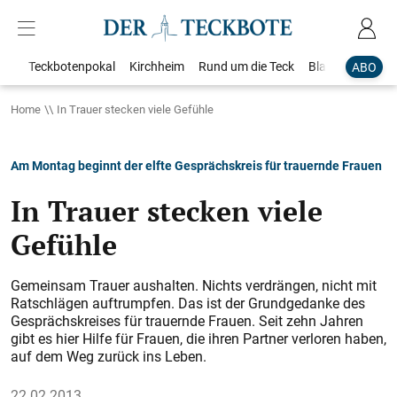
Teckbotenpokal
Kirchheim
Rund um die Teck
Blaulicht
Loka
ABO
Home
In Trauer stecken viele Gefühle
Am Montag beginnt der elfte Gesprächskreis für trauernde Frauen
In Trauer stecken viele
Gefühle
Gemeinsam Trauer aushalten. Nichts verdrängen, nicht mit
Ratschlägen auftrumpfen. Das ist der Grundgedanke des
Gesprächskreises für trauernde Frauen. Seit zehn Jahren
gibt es hier Hilfe für Frauen, die ihren Partner verloren haben,
auf dem Weg zurück ins Leben.
22.02.2013