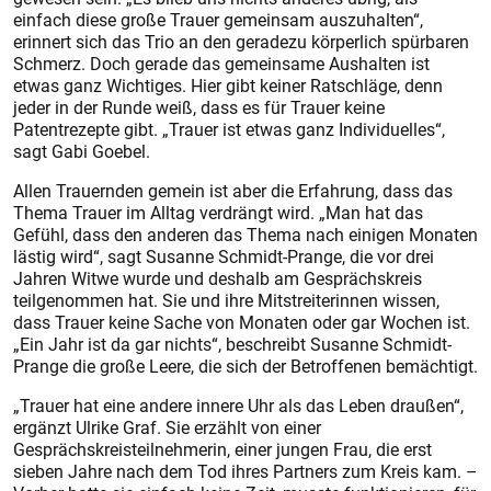
einfach diese große Trauer gemeinsam auszuhalten“,
erinnert sich das Trio an den geradezu körperlich spürbaren
Schmerz. Doch gerade das gemeinsame Aushalten ist
etwas ganz Wichtiges. Hier gibt keiner Ratschläge, denn
jeder in der Runde weiß, dass es für Trauer keine
Patentrezepte gibt. „Trauer ist etwas ganz Individuelles“,
sagt Gabi Goebel.
Allen Trauernden gemein ist aber die Erfahrung, dass das
Thema Trauer im Alltag verdrängt wird. „Man hat das
Gefühl, dass den anderen das Thema nach einigen Monaten
lästig wird“, sagt Susanne Schmidt-Prange, die vor drei
Jahren Witwe wurde und deshalb am Gesprächskreis
teilgenommen hat. Sie und ihre Mitstreiterinnen wissen,
dass Trauer keine Sache von Monaten oder gar Wochen ist.
„Ein Jahr ist da gar nichts“, beschreibt Susanne Schmidt-
Prange die große Leere, die sich der Betroffenen bemächtigt.
„Trauer hat eine andere innere Uhr als das Leben draußen“,
ergänzt Ulrike Graf. Sie erzählt von einer
Gesprächskreisteilnehmerin, einer jungen Frau, die erst
sieben Jahre nach dem Tod ihres Partners zum Kreis kam. –