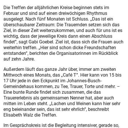
Die Treffen der alljährlichen Kreise beginnen stets im
Februar und sind auf einen dreiwöchigen Rhythmus
ausgelegt. Nach fünf Monaten ist Schluss. „Das ist ein
überschaubarer Zeitraum: Die Trauernden setzen sich das
Ziel, in dieser Zeit weiterzukommen, und auch für uns ist es
wichtig, dass der jeweilige Kreis dann einen Abschluss
findet“, sagt Gabi Goebel. Ziel ist, dass sich die Frauen auch
weiterhin treffen. „Hier sind schon dicke Freundschaften
entstanden“, berichten die Organisatorinnen im Rückblick
auf zehn Jahre.
Außerdem läuft das ganze Jahr über, immer am zweiten
Mittwoch eines Monats, das „Café T“. Hier kann von 15 bis
17 Uhr jede in den Eckpunkt im Johannes-Busch-
Gemeindehaus kommen, zu Tee, Trauer, Torte und mehr. –
Eine bunte Runde findet sich zusammen, die das
Trauererlebnis als gemeinsamen Nenner hat, aber auch
mitten im Leben steht. „Lachen und Weinen kann hier sehr
eng beieinander sein, das ist sehr ehrlich“, beschreibt
Elisabeth Walz die Treffen.
Im Gesprächskreis ist die Begleitung intensiver, gerade so,