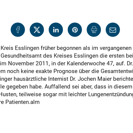
 Kreis Esslingen früher begonnen als im vergangenen
Gesundheitsamt des Kreises Esslingen die ersten bei
en im November 2011, in der Kalenderwoche 47, auf. 
em noch keine exakte Prognose über die Gesamtentw
 hausärztliche Internist Dr. Jochen Maier berichtet,
le gegeben habe. Auffallend sei aber, dass in diesem 
Husten, teilweise sogar mit leichter Lungenentzündu
re Patienten.alm