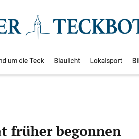
nd um die Teck
Blaulicht
Lokalsport
Bi
at früher begonnen