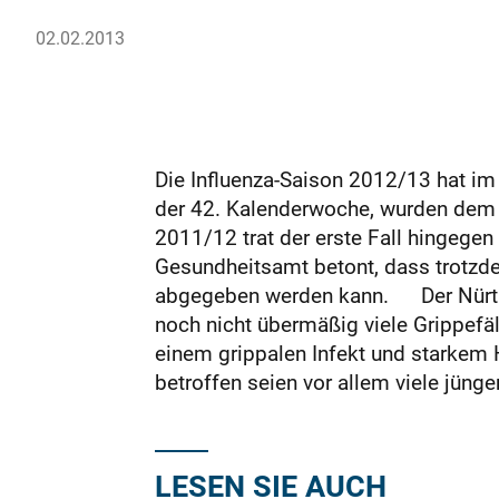
02.02.2013
Die Influenza-Saison 2012/13 hat im
der 42. Kalenderwoche, wurden dem 
2011/12 trat der erste Fall hingeg
Gesundheitsamt betont, dass trotzd
abgegeben werden kann. Der Nürtinger
noch nicht übermäßig viele Grippefäl
einem grippalen Infekt und starkem 
betroffen seien vor allem viele jünge
LESEN SIE AUCH